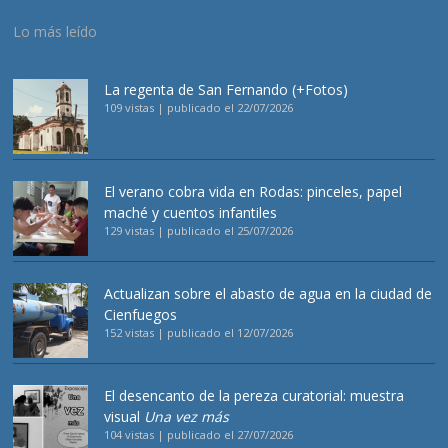
Lo más leído
La regenta de San Fernando (+Fotos)
109 vistas
|
publicado el 22/07/2026
El verano cobra vida en Rodas: pinceles, papel
maché y cuentos infantiles
129 vistas
|
publicado el 25/07/2026
Actualizan sobre el abasto de agua en la ciudad de
Cienfuegos
152 vistas
|
publicado el 12/07/2026
El desencanto de la pereza curatorial: muestra
visual
Una vez más
104 vistas
|
publicado el 27/07/2026