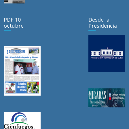
PDF 10
Desde la
octubre
Presidencia