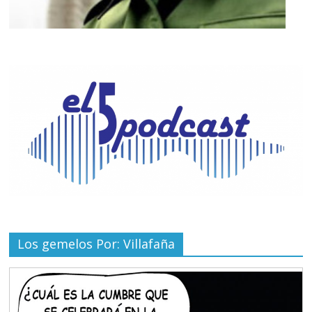
Los gemelos Por: Villafaña