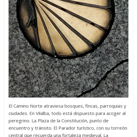
El Camino Norte atraviesa bosques, fincas, parroquias y
ciudades. En Vilalba, todo está dispuesto para acoger al
peregrino. La Plaza de la Constitución, punto de
encuentro y tránsito. El Parador turístico, con su torreón
central que recuerda una fortaleza medieval. La