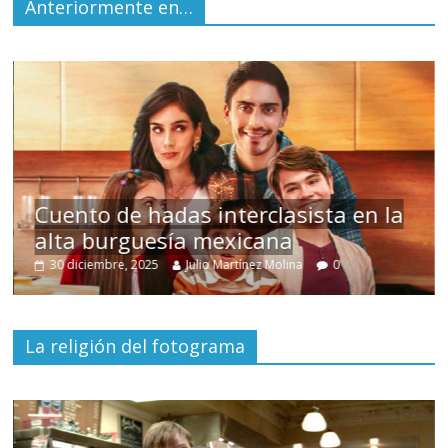
Anteriormente en…
en la
Un hombre entre dos mundos
15 mayo, 2026
Julio Martínez Molina
0
La religión del fotograma