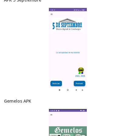
Gemelos APK