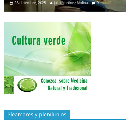
28 diciembre, 2025
Julio Martínez Molina
0
Pleamares y plenilunios