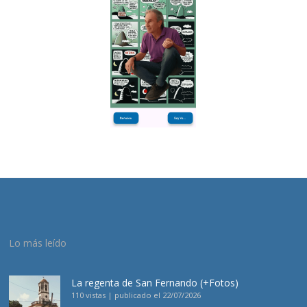
Lo más leído
La regenta de San Fernando (+Fotos)
110 vistas
|
publicado el 22/07/2026