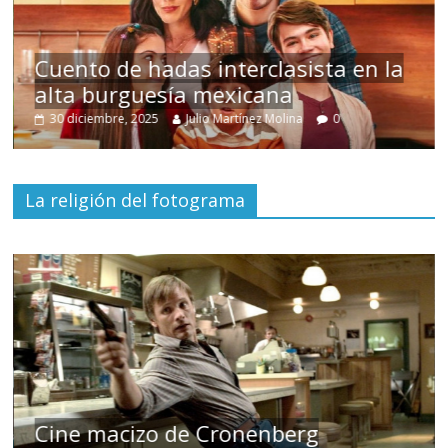
s
Cuento de hadas interclasista en la
alta burguesía mexicana
30 diciembre, 2025
Julio Martínez Molina
0
La religión del fotograma
Cine macizo de Cronenberg