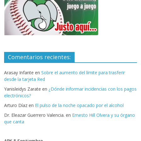
Comentarios recientes:
Arasay Infante
en
Sobre el aumento del límite para trasferir
desde la tarjeta Red
Yanisleidys Zarate
en
¿Dónde informar incidencias con los pagos
electrónicos?
Arturo Díaz
en
El pulso de la noche opacado por el alcohol
Dr. Eleazar Guerrero Valencia.
en
Ernesto Hill Olvera y su órgano
que canta
APK 5 Septiembre