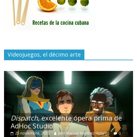
Videojuegos, el décimo arte
Dispatch
, excelente ópera prima de
AdHoc Studio
25 noviembre, 2025
Julio Marcial Martínez Hidalgo
0