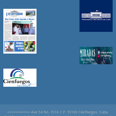
=========== Ave 54 No. 3516 C.P. 55100 Cienfuegos. Cuba.