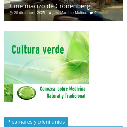
Cine macizo de Cronenberg
28 diciembre, 2025
Julio Martínez Molina
0
Pleamares y plenilunios