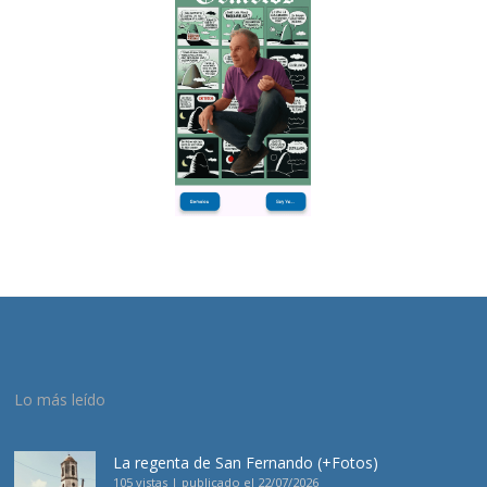
Lo más leído
La regenta de San Fernando (+Fotos)
105 vistas
|
publicado el 22/07/2026