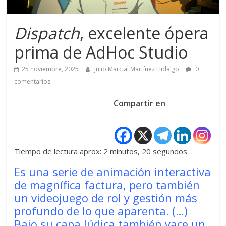
Dispatch
, excelente ópera
prima de AdHoc Studio
25 noviembre, 2025
Julio Marcial Martínez Hidalgo
0
comentarios
Compartir en
Tiempo de lectura aprox: 2 minutos, 20 segundos
Es una serie de animación interactiva
de magnífica factura, pero también
un videojuego de rol y gestión más
profundo de lo que aparenta. (…)
Bajo su capa lúdica también yace un