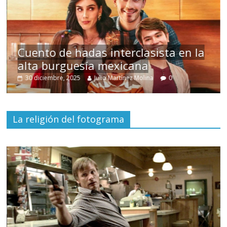
Cuento de hadas interclasista en la
alta burguesía mexicana
30 diciembre, 2025
Julio Martínez Molina
0
La religión del fotograma