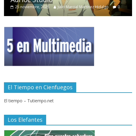
25 noviembre, 2025
Julio Marcial Martínez Hidalgo
0
El Tiempo en Cienfuegos
El tiempo – Tutiempo.net
Los Elefantes