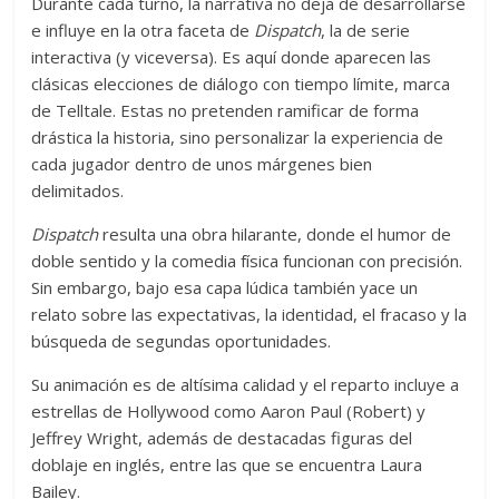
Durante cada turno, la narrativa no deja de desarrollarse
e influye en la otra faceta de
Dispatch
, la de serie
interactiva (y viceversa). Es aquí donde aparecen las
clásicas elecciones de diálogo con tiempo límite, marca
de Telltale. Estas no pretenden ramificar de forma
drástica la historia, sino personalizar la experiencia de
cada jugador dentro de unos márgenes bien
delimitados.
Dispatch
resulta una obra hilarante, donde el humor de
doble sentido y la comedia física funcionan con precisión.
Sin embargo, bajo esa capa lúdica también yace un
relato sobre las expectativas, la identidad, el fracaso y la
búsqueda de segundas oportunidades.
Su animación es de altísima calidad y el reparto incluye a
estrellas de Hollywood como Aaron Paul (Robert) y
Jeffrey Wright, además de destacadas figuras del
doblaje en inglés, entre las que se encuentra Laura
Bailey.