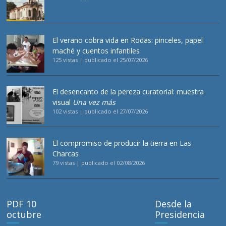
El verano cobra vida en Rodas: pinceles, papel
maché y cuentos infantiles
125 vistas
|
publicado el 25/07/2026
El desencanto de la pereza curatorial: muestra
visual
Una vez más
102 vistas
|
publicado el 27/07/2026
El compromiso de producir la tierra en Las
Charcas
79 vistas
|
publicado el 02/08/2026
PDF 10
Desde la
octubre
Presidencia