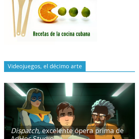
Videojuegos, el décimo arte
Dispatch
, excelente ópera prima de
AdHoc Studio