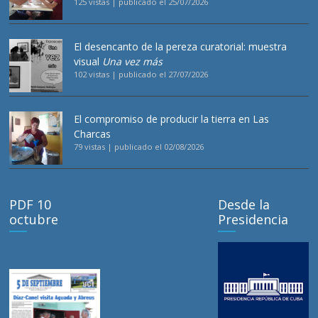
125 vistas
|
publicado el 25/07/2026
El desencanto de la pereza curatorial: muestra
visual
Una vez más
102 vistas
|
publicado el 27/07/2026
El compromiso de producir la tierra en Las
Charcas
79 vistas
|
publicado el 02/08/2026
PDF 10
Desde la
octubre
Presidencia