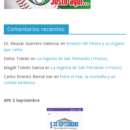
Comentarios recientes:
Dr. Eleazar Guerrero Valencia.
en
Ernesto Hill Olvera y su órgano
que canta
Delvis Toledo
en
La regenta de San Fernando (+Fotos)
Magali Toledo Garcia
en
La regenta de San Fernando (+Fotos)
Carlos Ernesto Bernal Iser
en
Entre el mar, la montaña y un
cohete luminoso
APK 5 Septiembre