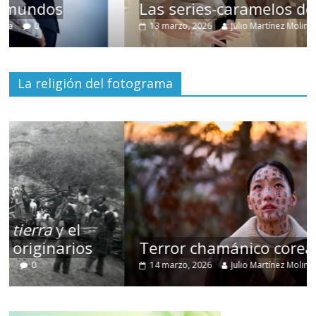
Las series-caramelos de Shondaland
13 marzo, 2026
Julio Martínez Molina
0
La religión del fotograma
Terror chamánico coreano
14 marzo, 2026
Julio Martínez Molina
0