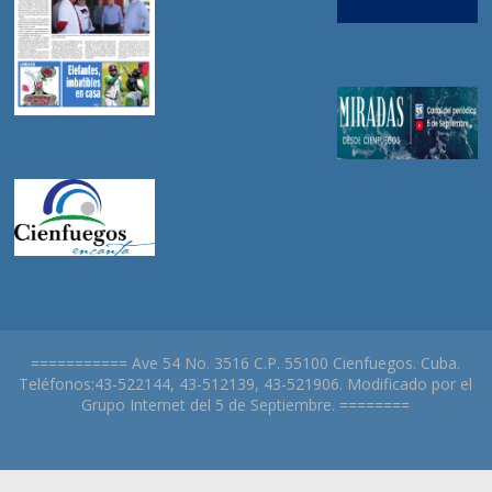
=========== Ave 54 No. 3516 C.P. 55100 Cienfuegos. Cuba.
Teléfonos:43-522144, 43-512139, 43-521906. Modificado por el
Grupo Internet del 5 de Septiembre. ========