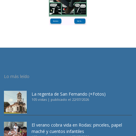
Lo más leído
La regenta de San Fernando (+Fotos)
105 vistas
|
publicado el 22/07/2026
El verano cobra vida en Rodas: pinceles, papel
maché y cuentos infantiles