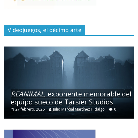
Videojuegos, el décimo arte
REANIMAL
, exponente memorable del
equipo sueco de Tarsier Studios
27 febrero, 2026
Julio Marcial Martínez Hidalgo
0