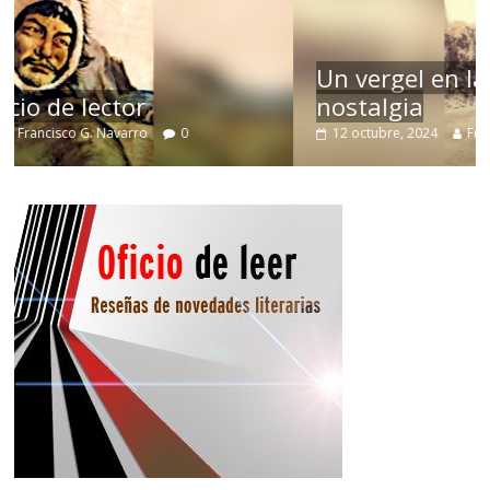
Un vergel en las nieblas de la
nostalgia
12 octubre, 2024
Francisco G. Navarro
0