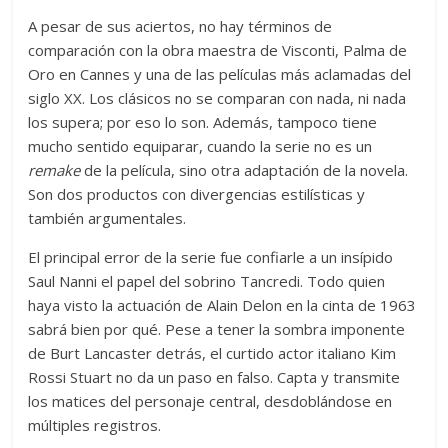
A pesar de sus aciertos, no hay términos de
comparación con la obra maestra de Visconti, Palma de
Oro en Cannes y una de las películas más aclamadas del
siglo XX. Los clásicos no se comparan con nada, ni nada
los supera; por eso lo son. Además, tampoco tiene
mucho sentido equiparar, cuando la serie no es un
remake
de la película, sino otra adaptación de la novela.
Son dos productos con divergencias estilísticas y
también argumentales.
El principal error de la serie fue confiarle a un insípido
Saul Nanni el papel del sobrino Tancredi. Todo quien
haya visto la actuación de Alain Delon en la cinta de 1963
sabrá bien por qué. Pese a tener la sombra imponente
de Burt Lancaster detrás, el curtido actor italiano Kim
Rossi Stuart no da un paso en falso. Capta y transmite
los matices del personaje central, desdoblándose en
múltiples registros.