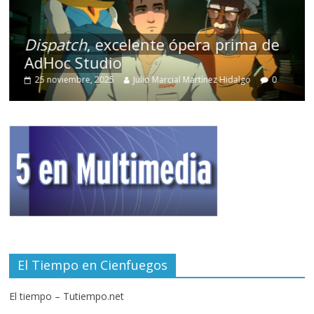
Dispatch
, excelente ópera prima de
AdHoc Studio
25 noviembre, 2025
Julio Marcial Martínez Hidalgo
0
El Tiempo en Cienfuegos
El tiempo – Tutiempo.net