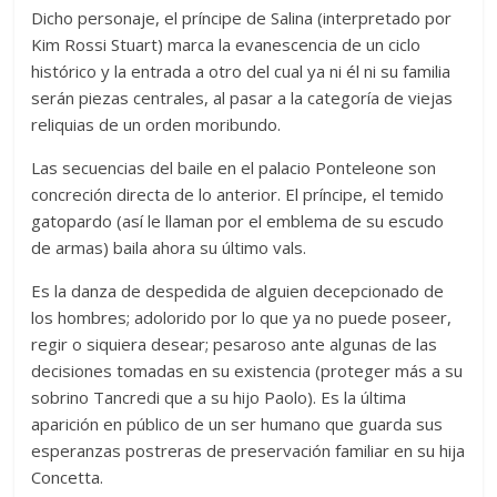
Dicho personaje, el príncipe de Salina (interpretado por
Kim Rossi Stuart) marca la evanescencia de un ciclo
histórico y la entrada a otro del cual ya ni él ni su familia
serán piezas centrales, al pasar a la categoría de viejas
reliquias de un orden moribundo.
Las secuencias del baile en el palacio Ponteleone son
concreción directa de lo anterior. El príncipe, el temido
gatopardo (así le llaman por el emblema de su escudo
de armas) baila ahora su último vals.
Es la danza de despedida de alguien decepcionado de
los hombres; adolorido por lo que ya no puede poseer,
regir o siquiera desear; pesaroso ante algunas de las
decisiones tomadas en su existencia (proteger más a su
sobrino Tancredi que a su hijo Paolo). Es la última
aparición en público de un ser humano que guarda sus
esperanzas postreras de preservación familiar en su hija
Concetta.