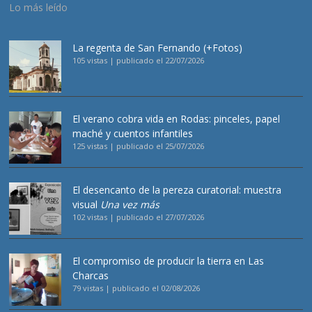
Lo más leído
La regenta de San Fernando (+Fotos)
105 vistas
|
publicado el 22/07/2026
El verano cobra vida en Rodas: pinceles, papel
maché y cuentos infantiles
125 vistas
|
publicado el 25/07/2026
El desencanto de la pereza curatorial: muestra
visual
Una vez más
102 vistas
|
publicado el 27/07/2026
El compromiso de producir la tierra en Las
Charcas
79 vistas
|
publicado el 02/08/2026