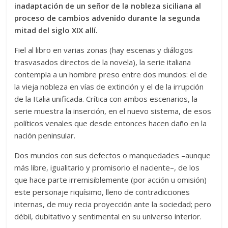
inadaptación de un señor de la nobleza siciliana al
proceso de cambios advenido durante la segunda
mitad del siglo XIX allí.
Fiel al libro en varias zonas (hay escenas y diálogos
trasvasados directos de la novela), la serie italiana
contempla a un hombre preso entre dos mundos: el de
la vieja nobleza en vías de extinción y el de la irrupción
de la Italia unificada. Crítica con ambos escenarios, la
serie muestra la inserción, en el nuevo sistema, de esos
políticos venales que desde entonces hacen daño en la
nación peninsular.
Dos mundos con sus defectos o manquedades –aunque
más libre, igualitario y promisorio el naciente–, de los
que hace parte irremisiblemente (por acción u omisión)
este personaje riquísimo, lleno de contradicciones
internas, de muy recia proyección ante la sociedad; pero
débil, dubitativo y sentimental en su universo interior.