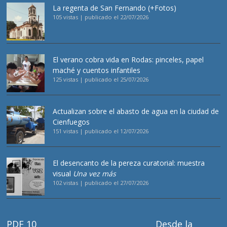
La regenta de San Fernando (+Fotos)
105 vistas
|
publicado el 22/07/2026
El verano cobra vida en Rodas: pinceles, papel
maché y cuentos infantiles
125 vistas
|
publicado el 25/07/2026
Actualizan sobre el abasto de agua en la ciudad de
Cienfuegos
151 vistas
|
publicado el 12/07/2026
El desencanto de la pereza curatorial: muestra
visual
Una vez más
102 vistas
|
publicado el 27/07/2026
PDF 10
Desde la