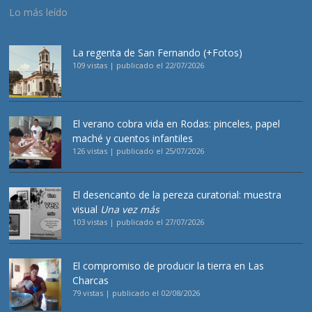
Lo más leído
La regenta de San Fernando (+Fotos)
109 vistas
|
publicado el 22/07/2026
El verano cobra vida en Rodas: pinceles, papel
maché y cuentos infantiles
126 vistas
|
publicado el 25/07/2026
El desencanto de la pereza curatorial: muestra
visual
Una vez más
103 vistas
|
publicado el 27/07/2026
El compromiso de producir la tierra en Las
Charcas
79 vistas
|
publicado el 02/08/2026