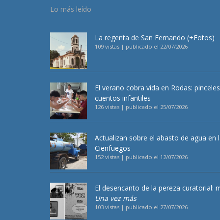
Lo más leído
La regenta de San Fernando (+Fotos)
109 vistas
|
publicado el 22/07/2026
El verano cobra vida en Rodas: pincele
cuentos infantiles
126 vistas
|
publicado el 25/07/2026
Actualizan sobre el abasto de agua en 
Cienfuegos
152 vistas
|
publicado el 12/07/2026
El desencanto de la pereza curatorial: 
Una vez más
103 vistas
|
publicado el 27/07/2026