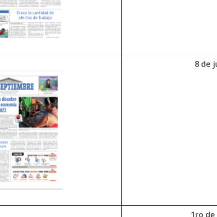
8 de j
1ro de 