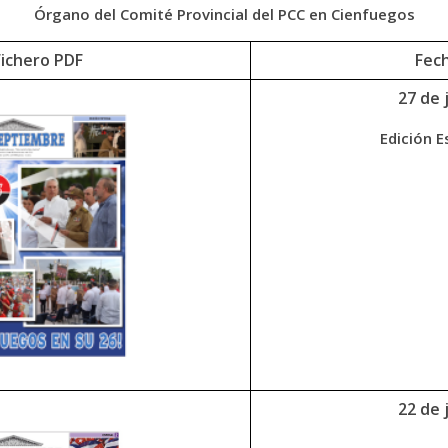
Órgano del Comité Provincial del PCC en Cienfuegos
Fichero PDF
Fec
27 de j
Edición E
22 de j