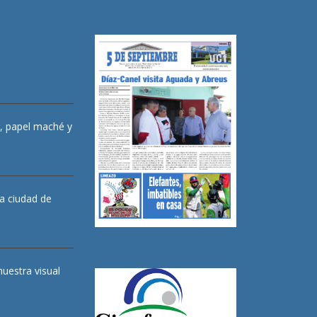
s, papel maché y
la ciudad de
muestra visual