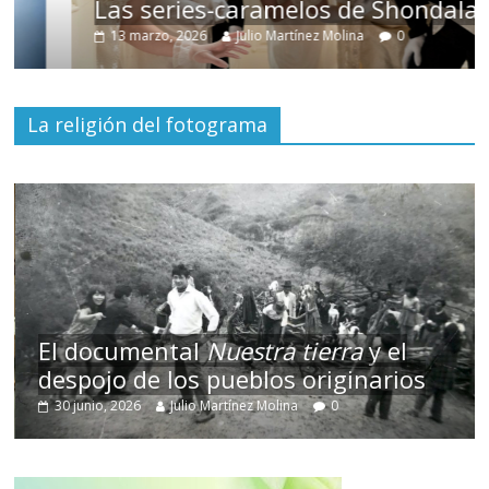
Las series-caramelos de Shondaland
13 marzo, 2026
Julio Martínez Molina
0
La religión del fotograma
El documental
Nuestra tierra
y el
despojo de los pueblos originarios
30 junio, 2026
Julio Martínez Molina
0