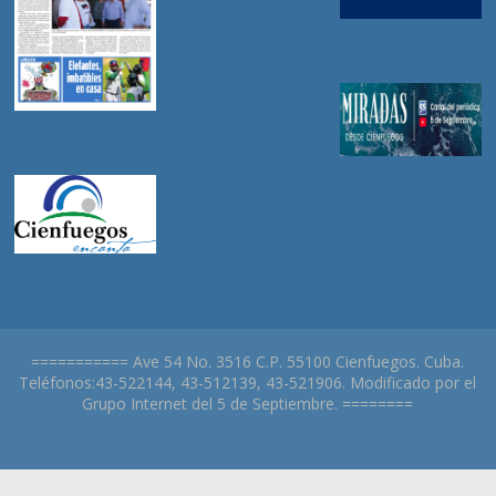
=========== Ave 54 No. 3516 C.P. 55100 Cienfuegos. Cuba.
Teléfonos:43-522144, 43-512139, 43-521906. Modificado por el
Grupo Internet del 5 de Septiembre. ========