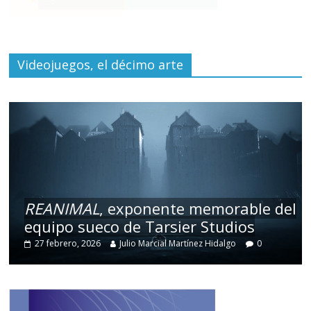
Videojuegos, el décimo arte
REANIMAL
, exponente memorable del
equipo sueco de Tarsier Studios
27 febrero, 2026
Julio Marcial Martínez Hidalgo
0