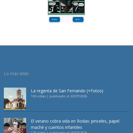
Lo más leído
La regenta de San Fernando (+Fotos)
105 vistas
|
publicado el 22/07/2026
El verano cobra vida en Rodas: pinceles, papel
maché y cuentos infantiles
125 vistas
|
publicado el 25/07/2026