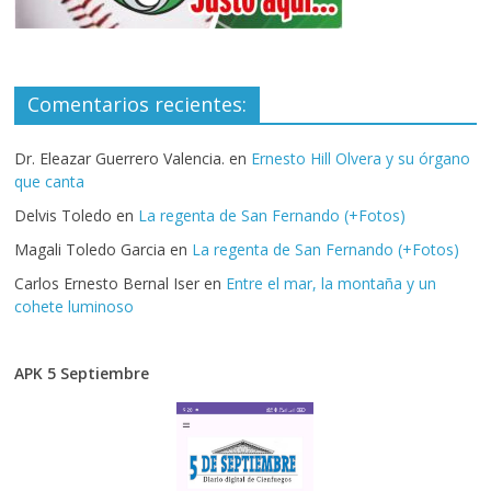
Comentarios recientes:
Dr. Eleazar Guerrero Valencia.
en
Ernesto Hill Olvera y su órgano
que canta
Delvis Toledo
en
La regenta de San Fernando (+Fotos)
Magali Toledo Garcia
en
La regenta de San Fernando (+Fotos)
Carlos Ernesto Bernal Iser
en
Entre el mar, la montaña y un
cohete luminoso
APK 5 Septiembre