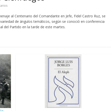
arios
naje al Centenario del Comandante en Jefe, Fidel Castro Ruz, se
y variedad de ángulos temáticos, según se conoció en conferencia
l del Partido en la tarde de este martes.
la