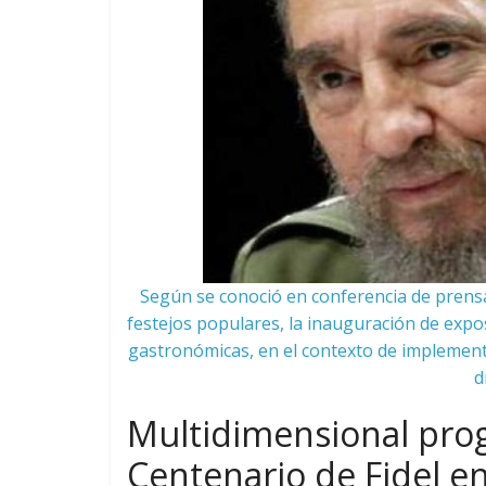
Según se conoció en conferencia de prensa
festejos populares, la inauguración de expos
gastronómicas, en el contexto de implemen
d
Multidimensional pr
Centenario de Fidel e