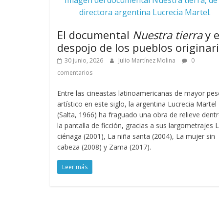
directora argentina Lucrecia Martel.
El documental
Nuestra tierra
y e
despojo de los pueblos originar
30 junio, 2026
Julio Martínez Molina
0
comentarios
Entre las cineastas latinoamericanas de mayor pe
artístico en este siglo, la argentina Lucrecia Martel
(Salta, 1966) ha fraguado una obra de relieve dent
la pantalla de ficción, gracias a sus largometrajes 
ciénaga (2001), La niña santa (2004), La mujer sin
cabeza (2008) y Zama (2017).
Leer más