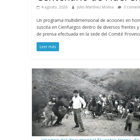
4 agosto, 2026
Julio Martínez Molina
0 coment
Un programa multidimensional de acciones en home
suscita en Cienfuegos dentro de diversos frentes 
de prensa efectuada en la sede del Comité Provincia
Leer más
Imagen del documental Nuestra tierra, de 