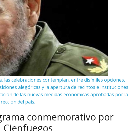
, las celebraciones contemplan, entre disímiles opciones,
iciones alegóricas y la apertura de recintos e instituciones
tación de las nuevas medidas económicas aprobadas por la
irección del país.
ograma conmemorativo por
n Cienfuegos