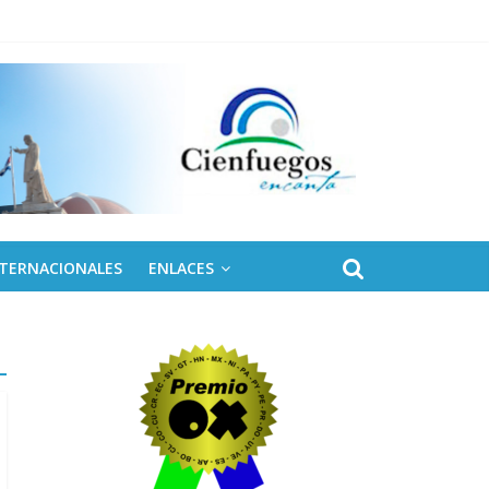
NTERNACIONALES
ENLACES