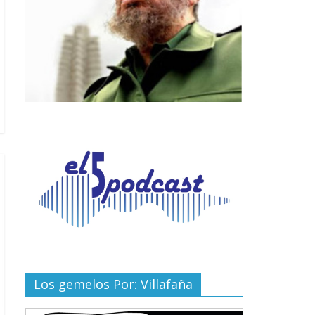
Los gemelos Por: Villafaña