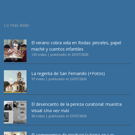
Lo más leído
El verano cobra vida en Rodas: pinceles, papel
maché y cuentos infantiles
125 vistas
|
publicado el 25/07/2026
La regenta de San Fernando (+Fotos)
97 vistas
|
publicado el 22/07/2026
El desencanto de la pereza curatorial: muestra
visual
Una vez más
96 vistas
|
publicado el 27/07/2026
El compromiso de producir la tierra en Las