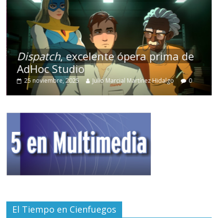
Dispatch
, excelente ópera prima de
AdHoc Studio
25 noviembre, 2025
Julio Marcial Martínez Hidalgo
0
El Tiempo en Cienfuegos