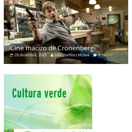
Cine macizo de Cronenberg
28 diciembre, 2025
Julio Martínez Molina
0