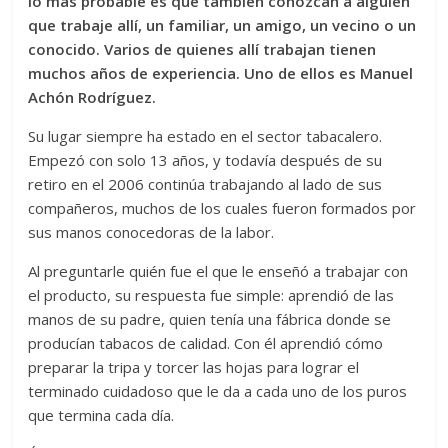
lo más probable es que también conozcan a alguien
que trabaje allí, un familiar, un amigo, un vecino o un
conocido. Varios de quienes allí trabajan tienen
muchos años de experiencia. Uno de ellos es Manuel
Achón Rodríguez.
Su lugar siempre ha estado en el sector tabacalero.
Empezó con solo 13 años, y todavía después de su
retiro en el 2006 continúa trabajando al lado de sus
compañeros, muchos de los cuales fueron formados por
sus manos conocedoras de la labor.
Al preguntarle quién fue el que le enseñó a trabajar con
el producto, su respuesta fue simple: aprendió de las
manos de su padre, quien tenía una fábrica donde se
producían tabacos de calidad. Con él aprendió cómo
preparar la tripa y torcer las hojas para lograr el
terminado cuidadoso que le da a cada uno de los puros
que termina cada día.