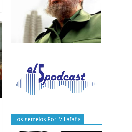
Los gemelos Por: Villafaña