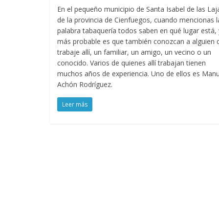
En el pequeño municipio de Santa Isabel de las Laj
de la provincia de Cienfuegos, cuando mencionas l
palabra tabaquería todos saben en qué lugar está, 
más probable es que también conozcan a alguien 
trabaje allí, un familiar, un amigo, un vecino o un
conocido. Varios de quienes allí trabajan tienen
muchos años de experiencia. Uno de ellos es Manu
Achón Rodríguez.
Leer más