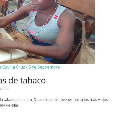
a Gavilla Cruz / 5 de Septiembre
as de tabaco
tarios
 la tabaquería lajera. Desde los más jóvenes hasta los más viejos
na de ellas.