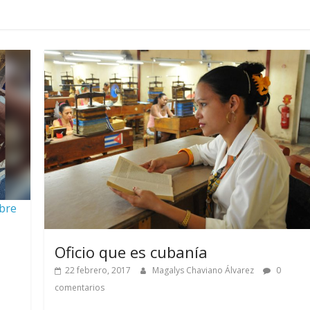
mbre
Oficio que es cubanía
22 febrero, 2017
Magalys Chaviano Álvarez
0
comentarios