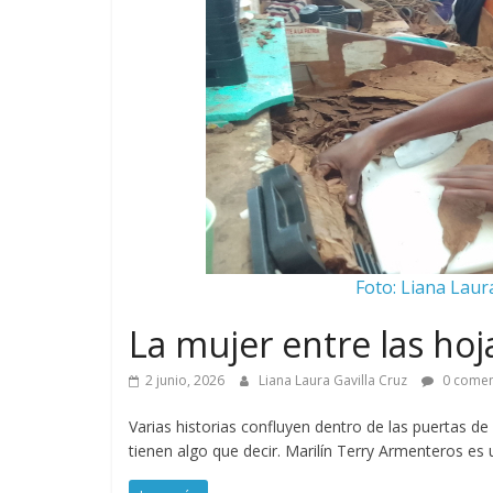
Foto: Liana Laur
La mujer entre las hoj
2 junio, 2026
Liana Laura Gavilla Cruz
0 comen
Varias historias confluyen dentro de las puertas de
tienen algo que decir. Marilín Terry Armenteros es u