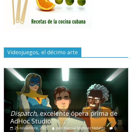
Videojuegos, el décimo arte
Dispatch
, excelente ópera prima de
AdHoc Studio
25 noviembre, 2025
Julio Marcial Martínez Hidalgo
0