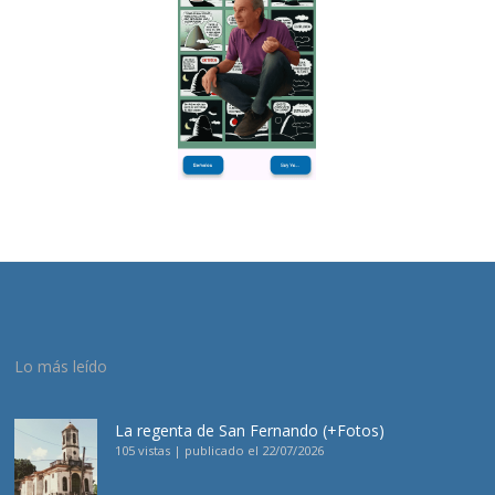
Lo más leído
La regenta de San Fernando (+Fotos)
105 vistas
|
publicado el 22/07/2026