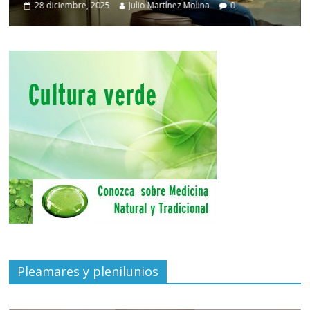
28 diciembre, 2025
Julio Martínez Molina
0
Pleamares y plenilunios