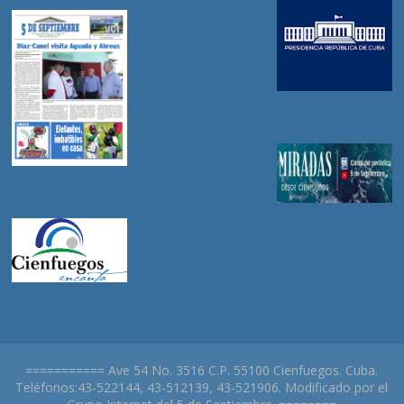
=========== Ave 54 No. 3516 C.P. 55100 Cienfuegos. Cuba.
Teléfonos:43-522144, 43-512139, 43-521906. Modificado por el