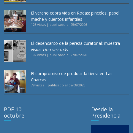
El verano cobra vida en Rodas: pinceles, papel
maché y cuentos infantiles
125 vistas
|
publicado el 25/07/2026
El desencanto de la pereza curatorial: muestra
visual
Una vez más
102 vistas
|
publicado el 27/07/2026
El compromiso de producir la tierra en Las
Charcas
79 vistas
|
publicado el 02/08/2026
PDF 10
Desde la
octubre
Presidencia