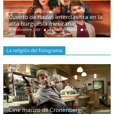
s
Cuento de hadas interclasista en la
alta burguesía mexicana
30 diciembre, 2025
Julio Martínez Molina
0
La religión del fotograma
Cine macizo de Cronenberg