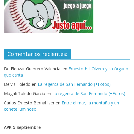
Comentarios recientes:
Dr. Eleazar Guerrero Valencia.
en
Ernesto Hill Olvera y su órgano
que canta
Delvis Toledo
en
La regenta de San Fernando (+Fotos)
Magali Toledo Garcia
en
La regenta de San Fernando (+Fotos)
Carlos Ernesto Bernal Iser
en
Entre el mar, la montaña y un
cohete luminoso
APK 5 Septiembre