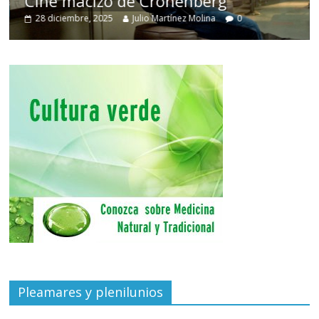
Cine macizo de Cronenberg
28 diciembre, 2025
Julio Martínez Molina
0
Pleamares y plenilunios