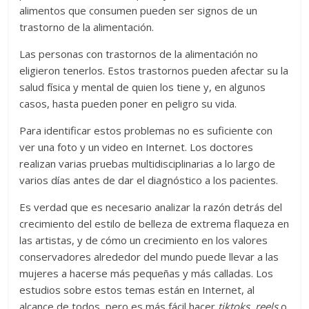
alimentos que consumen pueden ser signos de un
trastorno de la alimentación.
Las personas con trastornos de la alimentación no
eligieron tenerlos. Estos trastornos pueden afectar su la
salud física y mental de quien los tiene y, en algunos
casos, hasta pueden poner en peligro su vida.
Para identificar estos problemas no es suficiente con
ver una foto y un video en Internet. Los doctores
realizan varias pruebas multidisciplinarias a lo largo de
varios días antes de dar el diagnóstico a los pacientes.
Es verdad que es necesario analizar la razón detrás del
crecimiento del estilo de belleza de extrema flaqueza en
las artistas, y de cómo un crecimiento en los valores
conservadores alrededor del mundo puede llevar a las
mujeres a hacerse más pequeñas y más calladas. Los
estudios sobre estos temas están en Internet, al
alcance de todos, pero es más fácil hacer
tiktoks
,
reels
o