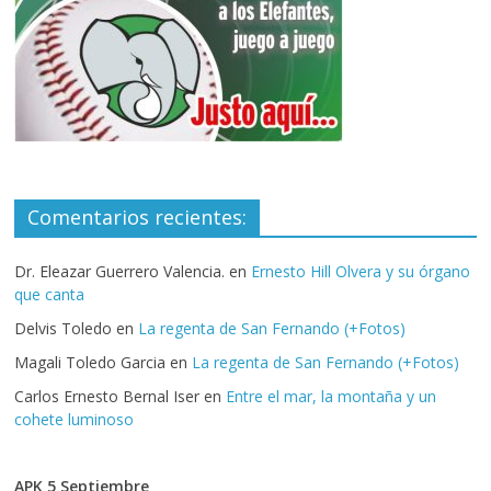
Comentarios recientes:
Dr. Eleazar Guerrero Valencia.
en
Ernesto Hill Olvera y su órgano
que canta
Delvis Toledo
en
La regenta de San Fernando (+Fotos)
Magali Toledo Garcia
en
La regenta de San Fernando (+Fotos)
Carlos Ernesto Bernal Iser
en
Entre el mar, la montaña y un
cohete luminoso
APK 5 Septiembre