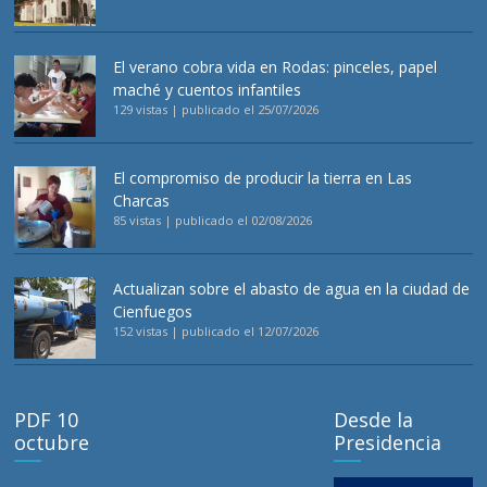
El verano cobra vida en Rodas: pinceles, papel
maché y cuentos infantiles
129 vistas
|
publicado el 25/07/2026
El compromiso de producir la tierra en Las
Charcas
85 vistas
|
publicado el 02/08/2026
Actualizan sobre el abasto de agua en la ciudad de
Cienfuegos
152 vistas
|
publicado el 12/07/2026
PDF 10
Desde la
octubre
Presidencia