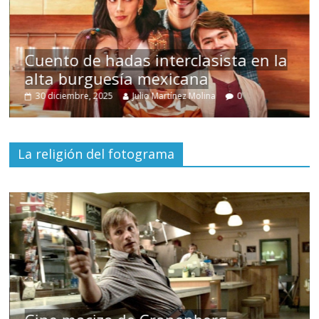
Cuento de hadas interclasista en la
alta burguesía mexicana
30 diciembre, 2025
Julio Martínez Molina
0
La religión del fotograma