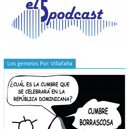
Los gemelos Por: Villafaña