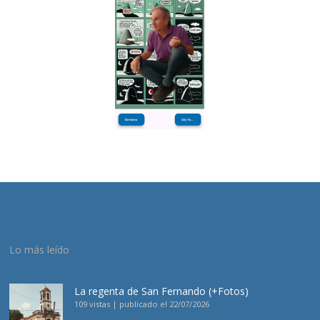
Lo más leído
La regenta de San Fernando (+Fotos)
109 vistas
|
publicado el 22/07/2026