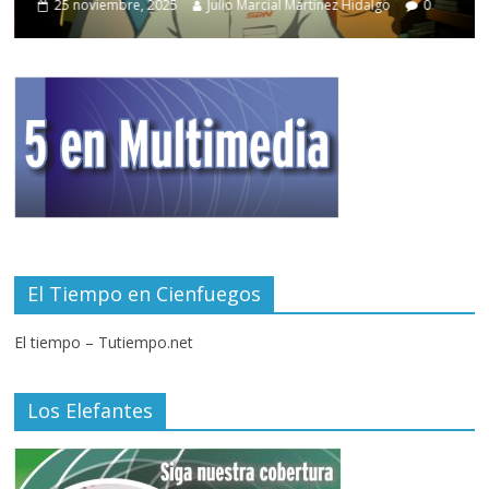
25 noviembre, 2025
Julio Marcial Martínez Hidalgo
0
El Tiempo en Cienfuegos
El tiempo – Tutiempo.net
Los Elefantes