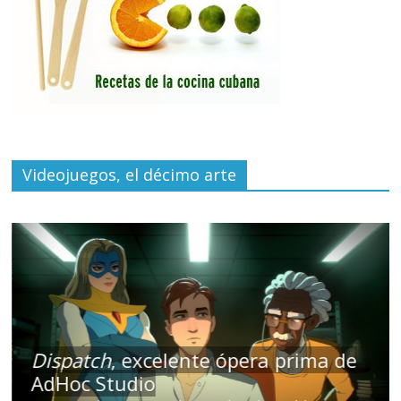
Videojuegos, el décimo arte
Dispatch
, excelente ópera prima de
AdHoc Studio