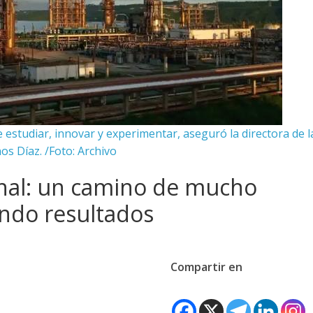
 estudiar, innovar y experimentar, aseguró la directora de l
s Díaz. /Foto: Archivo
onal: un camino de mucho
ndo resultados
Compartir en