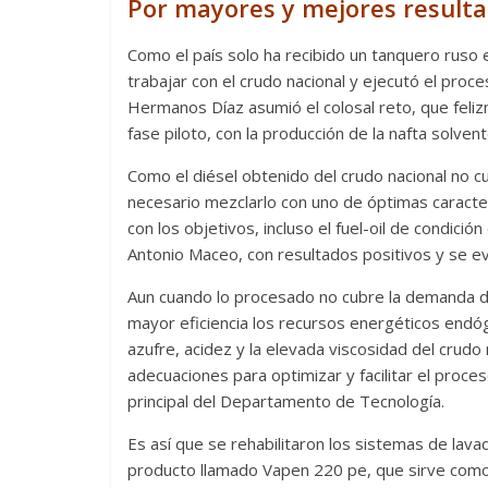
Por mayores y mejores result
Como el país solo ha recibido un tanquero ruso 
trabajar con el crudo nacional y ejecutó el pro
Hermanos Díaz asumió el colosal reto, que feliz
fase piloto, con la producción de la nafta solven
Como el diésel obtenido del crudo nacional no c
necesario mezclarlo con uno de óptimas caracterí
con los objetivos, incluso el fuel-oil de condic
Antonio Maceo, con resultados positivos y se eval
Aun cuando lo procesado no cubre la demanda de
mayor eficiencia los recursos energéticos endó
azufre, acidez y la elevada viscosidad del crudo 
adecuaciones para optimizar y facilitar el proce
principal del Departamento de Tecnología.
Es así que se rehabilitaron los sistemas de lava
producto llamado Vapen 220 pe, que sirve como n