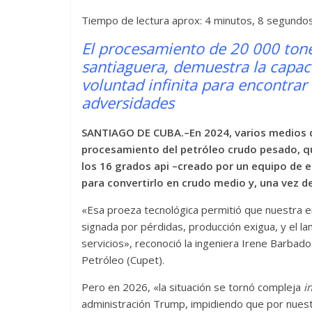
Tiempo de lectura aprox: 4 minutos, 8 segundo
El procesamiento de 20 000 tone
santiaguera, demuestra la capaci
voluntad infinita para encontrar
adversidades
SANTIAGO DE CUBA.–En 2024, varios medios d
procesamiento del petróleo crudo pesado, qu
los 16 grados api –creado por un equipo de e
para convertirlo en crudo medio y, una vez de
«Esa proeza tecnológica permitió que nuestra 
signada por pérdidas, producción exigua, y el l
servicios», reconoció la ingeniera Irene Barbad
Petróleo (Cupet).
Pero en 2026, «la situación se tornó compleja
i
administración Trump, impidiendo que por nues