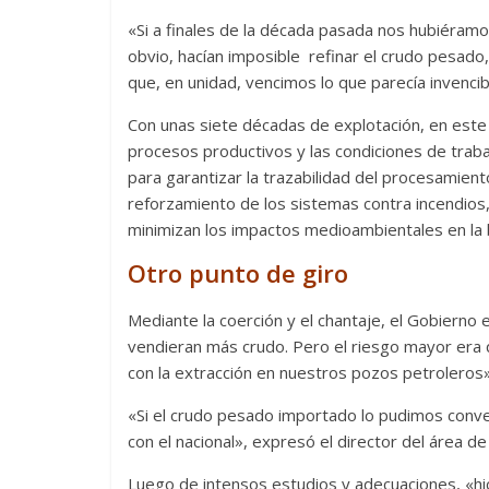
«Si a finales de la década pasada nos hubiéramo
obvio, hacían imposible refinar el crudo pesado,
que, en unidad, vencimos lo que parecía invencib
Con unas siete décadas de explotación, en este 
procesos productivos y las condiciones de traba
para garantizar la trazabilidad del procesamien
reforzamiento de los sistemas contra incendios
minimizan los impactos medioambientales en la 
Otro punto de giro
Mediante la coerción y el chantaje, el Gobiern
vendieran más crudo. Pero el riesgo mayor era qu
con la extracción en nuestros pozos petroleros»
«Si el crudo pesado importado lo pudimos conver
con el nacional», expresó el director del área de 
Luego de intensos estudios y adecuaciones, «hic