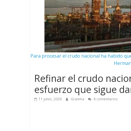
Para procesar el crudo nacional ha habido que
Hermano
Refinar el crudo naci
esfuerzo que sigue da
11 junio, 2026
Granma
6 comentarios