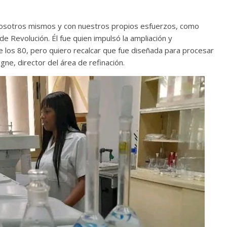
osotros mismos y con nuestros propios esfuerzos, como
e Revolución. Él fue quien impulsó la ampliación y
 los 80, pero quiero recalcar que fue diseñada para procesar
gne, director del área de refinación.