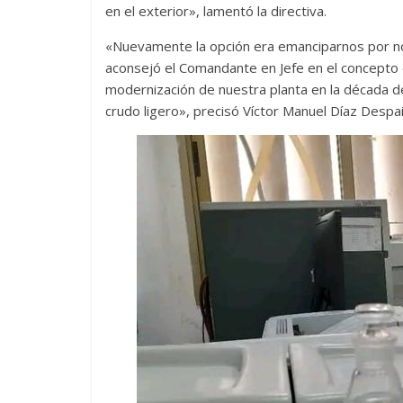
en el exterior», lamentó la directiva.
«Nuevamente la opción era emanciparnos por n
aconsejó el Comandante en Jefe en el concepto d
modernización de nuestra planta en la década de
crudo ligero», precisó Víctor Manuel Díaz Despai