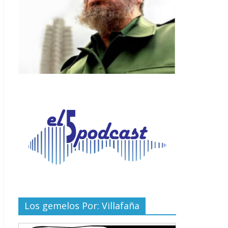
Los gemelos Por: Villafaña