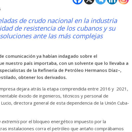
s
ladas de crudo nacional en la industria
dad de resistencia de los cubanos y su
 soluciones ante las más complejas
e comunicación ya habían indagado sobre el
e nuestro país importaba, con un solvente que lo llevaba a
specialistas de la Refinería de Petróleo Hermanos Díaz–,
stilado, obtener los derivados.
empresa dejara atrás la etapa comprendida entre 2016 y 2021,
amentable éxodo de ingenieros, técnicos y personal de
o Lucio, directora general de esta dependencia de la Unión Cuba-
n extremis
por el bloqueo energético impuesto por la
tras instalaciones corra el petróleo que antaño comprábamos