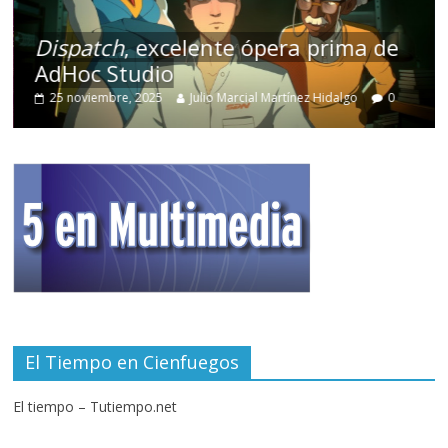
Dispatch
, excelente ópera prima de
AdHoc Studio
25 noviembre, 2025
Julio Marcial Martínez Hidalgo
0
El Tiempo en Cienfuegos
El tiempo – Tutiempo.net