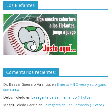
Los Elefantes
Comentarios recientes:
Dr. Eleazar Guerrero Valencia.
en
Ernesto Hill Olvera y su órgano
que canta
Delvis Toledo
en
La regenta de San Fernando (+Fotos)
Magali Toledo Garcia
en
La regenta de San Fernando (+Fotos)