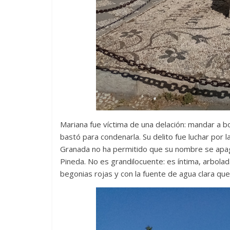
Mariana fue víctima de una delación: mandar a b
bastó para condenarla. Su delito fue luchar por l
Granada no ha permitido que su nombre se apagu
Pineda. No es grandilocuente: es íntima, arbolada
begonias rojas y con la fuente de agua clara que