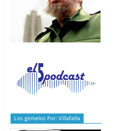
Los gemelos Por: Villafaña