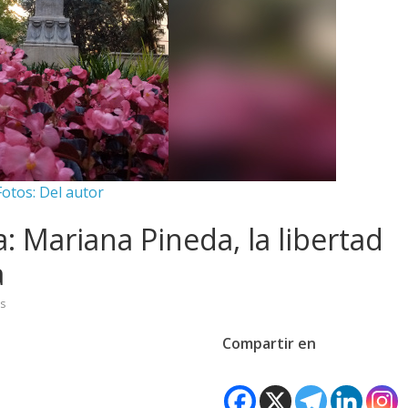
Fotos: Del autor
 Mariana Pineda, la libertad
a
s
Compartir en