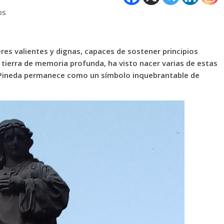
os
eres valientes y dignas, capaces de sostener principios
, tierra de memoria profunda, ha visto nacer varias de estas
na Pineda permanece como un símbolo inquebrantable de