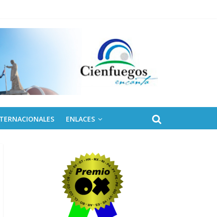
NTERNACIONALES
ENLACES