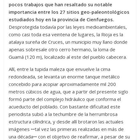
pocos trabajos que han resaltado su notable
importancia entre los 27 sitios geo-paleontológicos
estudiados hoy en la provincia de Cienfuegos.
Desprotegida todavía por las leyes medioambientales,
como casi toda esa veintena de lugares, la Rioja es la
atalaya sureña de Cruces, un municipio muy llano donde
apenas sobresale otro cerro hermano, la loma de
Guamá (120 m), localizado al este del pueblo cabecera.
Allí, entre la tupida maleza que envuelve la cima
redondeada, se levanta un enorme tanque metálico
concebido para acopiar aproximadamente mil 200
metros cúbicos de agua, que a partir del presente siglo
formó parte del complejo hidráulico que conforma el
acueducto del poblado. Con bastante dificultad este
periodista subió a la techumbre de la herrumbrosa
estructura cilíndrica, y desde allí brotaron las actuales
imágenes ꟷtal vez las primeras realizadas en más de
una décadaꟷ con el objetivo de reafirmar, a pesar de su