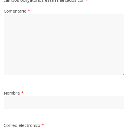
campos obligatorios están marcados con
*
Comentario
*
Nombre
*
Correo electrónico
*