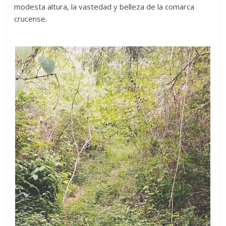
modesta altura, la vastedad y belleza de la comarca
crucense.