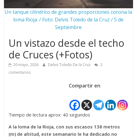
Un tanque cilíndrico de grandes proporciones corona la
loma Rioja. / Foto: Delvis Toledo de la Cruz / 5 de
Septiembre
Un vistazo desde el techo
de Cruces (+Fotos)
20 mayo, 2026
Delvis Toledo De la Cruz
2
comentarios
Compartir en
Tiempo de lectura aprox: 40 segundos
A la loma de la Rioja, con sus escasos 138 metros
(m) de altitud, este semanario le ha dedicado no