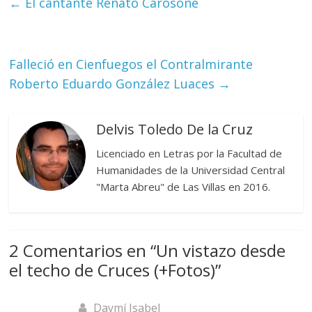
←
El cantante Renato Carosone
Falleció en Cienfuegos el Contralmirante
Roberto Eduardo González Luaces
→
Delvis Toledo De la Cruz
Licenciado en Letras por la Facultad de
Humanidades de la Universidad Central
"Marta Abreu" de Las Villas en 2016.
2 Comentarios en “
Un vistazo desde
el techo de Cruces (+Fotos)
”
Daymí Isabel