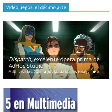
Videojuegos, el décimo arte
Dispatch
, excelente ópera prima de
AdHoc Studio
25 noviembre, 2025
Julio Marcial Martínez Hidalgo
0