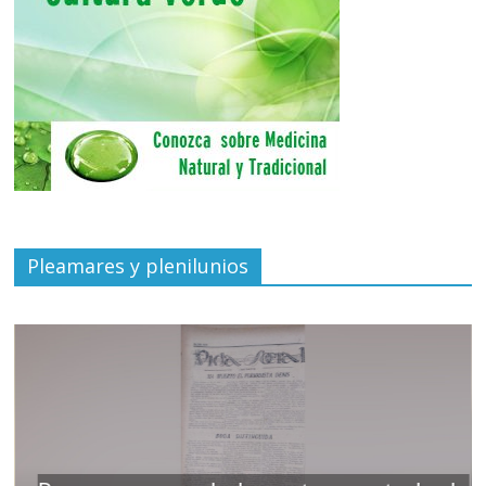
Pleamares y plenilunios