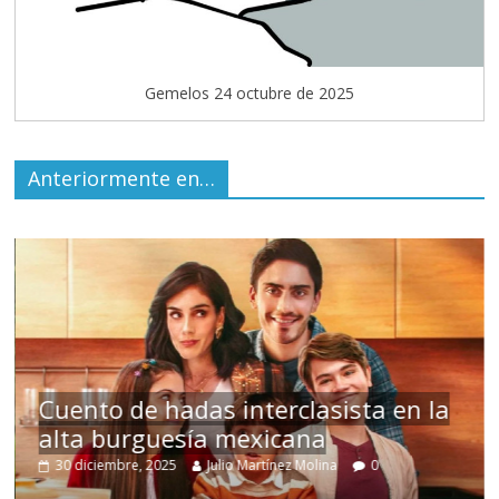
Gemelos 24 octubre de 2025
Anteriormente en…
s
Cuento de hadas interclasista en la
alta burguesía mexicana
30 diciembre, 2025
Julio Martínez Molina
0