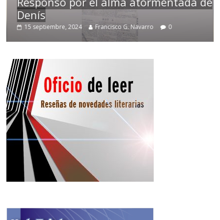
Responso por el alma atormentada de
Denís
15 septiembre, 2024
Francisco G. Navarro
0