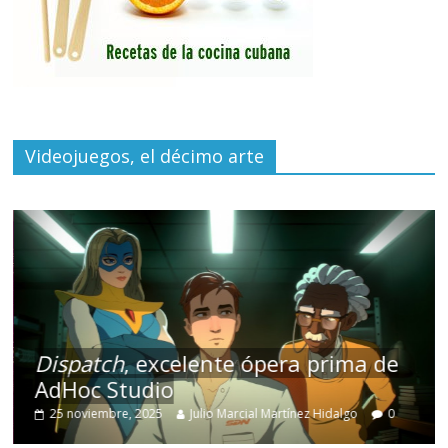
Videojuegos, el décimo arte
Dispatch
, excelente ópera prima de
AdHoc Studio
25 noviembre, 2025
Julio Marcial Martínez Hidalgo
0