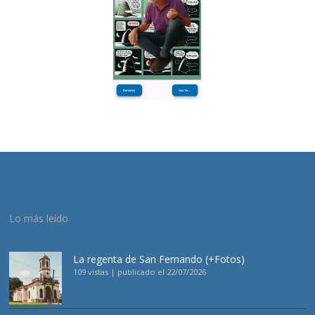
Lo más leído
La regenta de San Fernando (+Fotos)
109 vistas
|
publicado el 22/07/2026