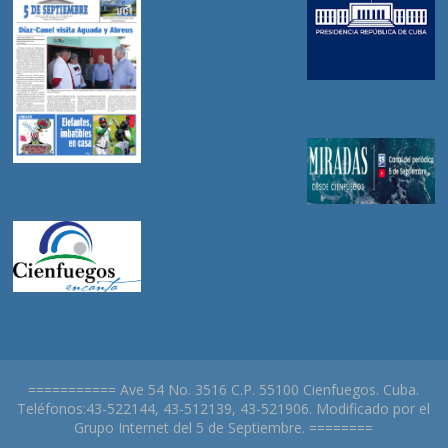
=========== Ave 54 No. 3516 C.P. 55100 Cienfuegos. Cuba.
Teléfonos:43-522144, 43-512139, 43-521906. Modificado por el
Grupo Internet del 5 de Septiembre. ========