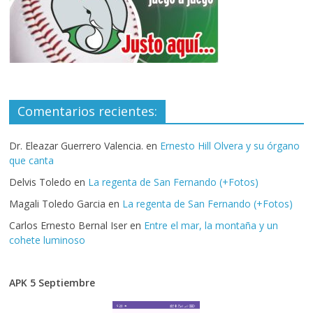
Comentarios recientes:
Dr. Eleazar Guerrero Valencia.
en
Ernesto Hill Olvera y su órgano
que canta
Delvis Toledo
en
La regenta de San Fernando (+Fotos)
Magali Toledo Garcia
en
La regenta de San Fernando (+Fotos)
Carlos Ernesto Bernal Iser
en
Entre el mar, la montaña y un
cohete luminoso
APK 5 Septiembre