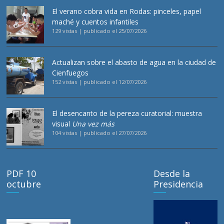
El verano cobra vida en Rodas: pinceles, papel
maché y cuentos infantiles
129 vistas
|
publicado el 25/07/2026
Actualizan sobre el abasto de agua en la ciudad de
Cienfuegos
152 vistas
|
publicado el 12/07/2026
El desencanto de la pereza curatorial: muestra
visual
Una vez más
104 vistas
|
publicado el 27/07/2026
PDF 10
Desde la
octubre
Presidencia