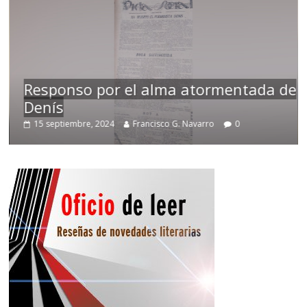
Responso por el alma atormentada de
Denís
T
15 septiembre, 2024
Francisco G. Navarro
0