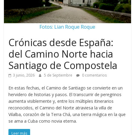
Fotos: Lian Roque Roque
Crónicas desde España:
del Camino Norte hacia
Santiago de Compostela
3 junio, 2026
5 de Septiembre
0 comentarios
En estas fechas, el Camino de Santiago se convierte en un
hervidero de historias y pasos. El transcurrir de peregrinos
aumenta visiblemente y, entre los múltiples itinerarios
reconocidos, el Camino del Norte atraviesa la villa de
Vilalba, corazón de la Terra Chá, una tierra mágica en la que
se ama a Cuba como novia eterna.
Leer más