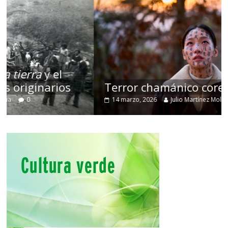
Terror chamánico coreano
14 marzo, 2026
Julio Martínez Molina
0