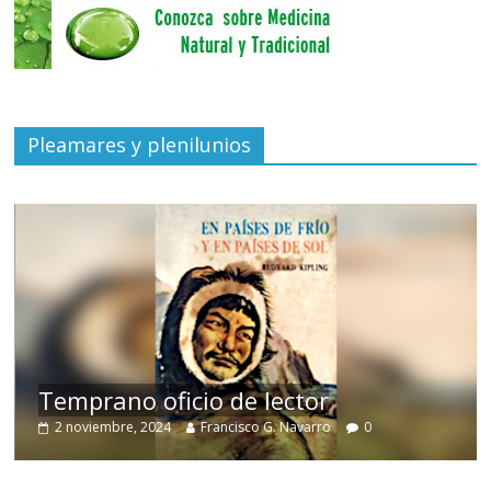
Pleamares y plenilunios
de
Temprano oficio de lector
2 noviembre, 2024
Francisco G. Navarro
0