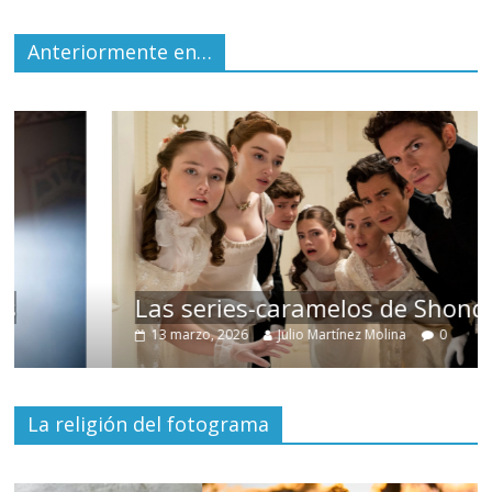
Anteriormente en…
Las series-caramelos de Shondaland
13 marzo, 2026
Julio Martínez Molina
0
La religión del fotograma