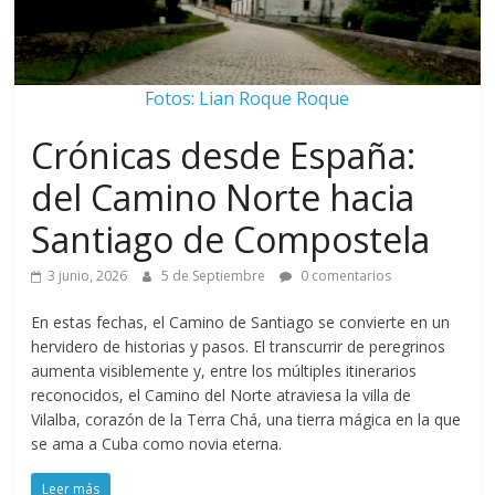
Fotos: Lian Roque Roque
Crónicas desde España:
del Camino Norte hacia
Santiago de Compostela
3 junio, 2026
5 de Septiembre
0 comentarios
En estas fechas, el Camino de Santiago se convierte en un
hervidero de historias y pasos. El transcurrir de peregrinos
aumenta visiblemente y, entre los múltiples itinerarios
reconocidos, el Camino del Norte atraviesa la villa de
Vilalba, corazón de la Terra Chá, una tierra mágica en la que
se ama a Cuba como novia eterna.
Leer más