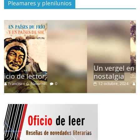
Pleamares y plenilunios
Un vergel en las nieblas de la
nostalgia
12 octubre, 2024
Francisco G. Navarro
0