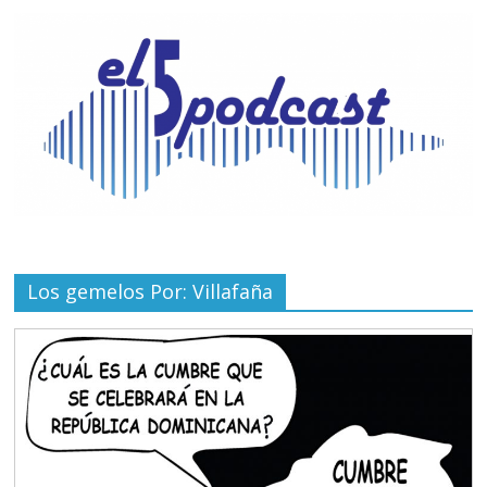
Los gemelos Por: Villafaña