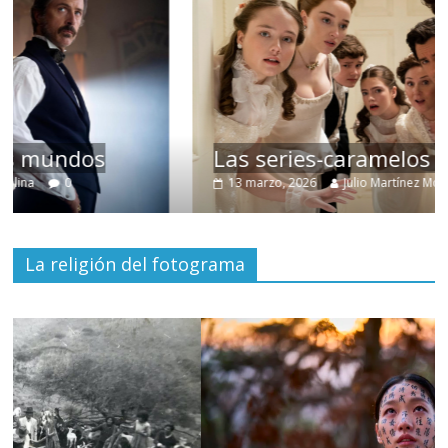
Las series-caramelos de Shondaland
13 marzo, 2026
Julio Martínez Molina
0
La religión del fotograma