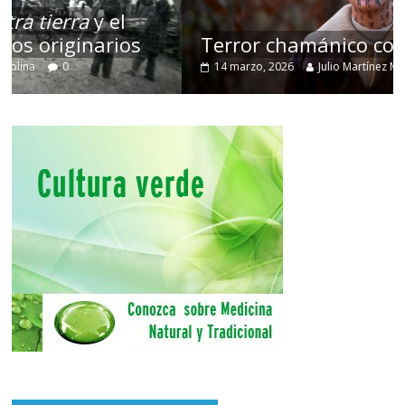
Terror chamánico coreano
14 marzo, 2026
Julio Martínez Molina
0