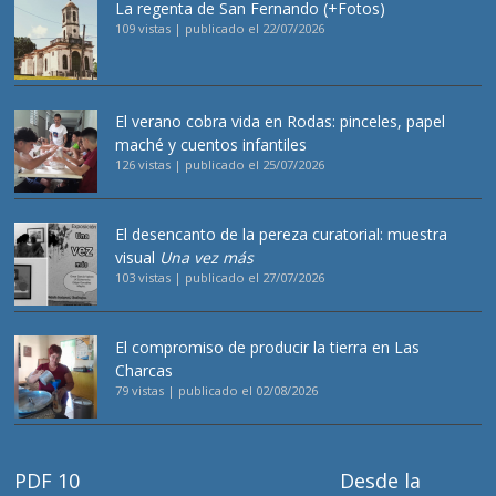
La regenta de San Fernando (+Fotos)
109 vistas
|
publicado el 22/07/2026
El verano cobra vida en Rodas: pinceles, papel
maché y cuentos infantiles
126 vistas
|
publicado el 25/07/2026
El desencanto de la pereza curatorial: muestra
visual
Una vez más
103 vistas
|
publicado el 27/07/2026
El compromiso de producir la tierra en Las
Charcas
79 vistas
|
publicado el 02/08/2026
PDF 10
Desde la