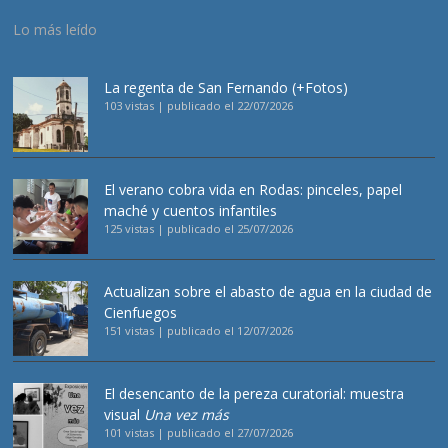
Lo más leído
La regenta de San Fernando (+Fotos)
103 vistas
|
publicado el 22/07/2026
El verano cobra vida en Rodas: pinceles, papel
maché y cuentos infantiles
125 vistas
|
publicado el 25/07/2026
Actualizan sobre el abasto de agua en la ciudad de
Cienfuegos
151 vistas
|
publicado el 12/07/2026
El desencanto de la pereza curatorial: muestra
visual
Una vez más
101 vistas
|
publicado el 27/07/2026