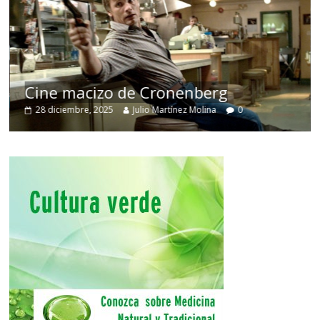
Cine macizo de Cronenberg
28 diciembre, 2025
Julio Martínez Molina
0