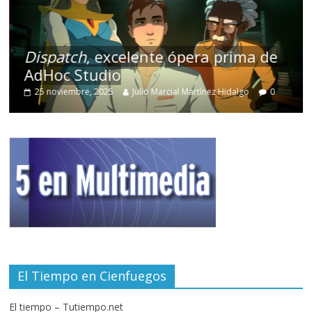
Dispatch
, excelente ópera prima de
AdHoc Studio
25 noviembre, 2025
Julio Marcial Martínez Hidalgo
0
El Tiempo en Cienfuegos
El tiempo – Tutiempo.net