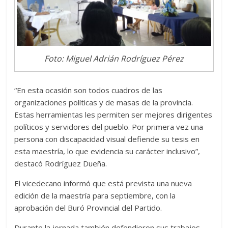
Foto: Miguel Adrián Rodríguez Pérez
“En esta ocasión son todos cuadros de las
organizaciones políticas y de masas de la provincia.
Estas herramientas les permiten ser mejores dirigentes
políticos y servidores del pueblo. Por primera vez una
persona con discapacidad visual defiende su tesis en
esta maestría, lo que evidencia su carácter inclusivo”,
destacó Rodríguez Dueña.
El vicedecano informó que está prevista una nueva
edición de la maestría para septiembre, con la
aprobación del Buró Provincial del Partido.
Durante la jornada también defendieron sus trabajos