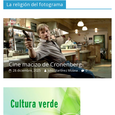
La religión del fotograma
Cine macizo de Cronenberg
28 diciembre, 2025
Julio Martínez Molina
0