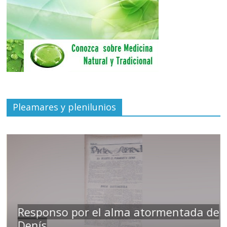
Pleamares y plenilunios
Responso por el alma atormentada de
Denís