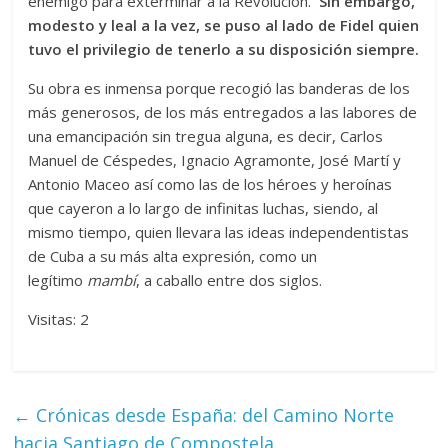
enemigo para exterminar a la Revolución.
Sin embargo,
modesto y leal a la vez, se puso al lado de Fidel quien
tuvo el privilegio de tenerlo a su disposición siempre.
Su obra es inmensa porque recogió las banderas de los
más generosos, de los más entregados a las labores de
una emancipación sin tregua alguna, es decir, Carlos
Manuel de Céspedes, Ignacio Agramonte, José Martí y
Antonio Maceo así como las de los héroes y heroínas
que cayeron a lo largo de infinitas luchas, siendo, al
mismo tiempo, quien llevara las ideas independentistas
de Cuba a su más alta expresión, como un
legítimo
mambí
, a caballo entre dos siglos.
Visitas: 2
←
Crónicas desde España: del Camino Norte
hacia Santiago de Compostela