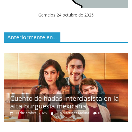
Gemelos 24 octubre de 2025
Anteriormente en…
s
Cuento de hadas interclasista en la
alta burguesía mexicana
30 diciembre, 2025
Julio Martínez Molina
0