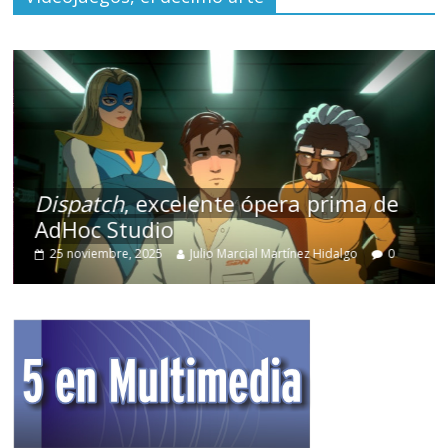
Dispatch
, excelente ópera prima de
AdHoc Studio
25 noviembre, 2025
Julio Marcial Martínez Hidalgo
0