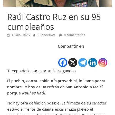
Raúl Castro Ruz en su 95
cumpleaños
3 junio, 2026
Cubadebate
0 comentarios
Compartir en
Tiempo de lectura aprox: 31 segundos
El pueblo, con su sabiduría proverbial, lo llama por su
nombre. Y hoy es un refrán de San Antonio a Maisí
porque
Raúl es Raúl
.
No hay otra definición posible. La firmeza de su carácter
estuvo al frente de cuanta escaramuza planeó el