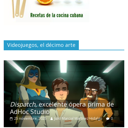
Videojuegos, el décimo arte
Dispatch
, excelente ópera prima de
AdHoc Studio
25 noviembre, 2025
Julio Marcial Martínez Hidalgo
0