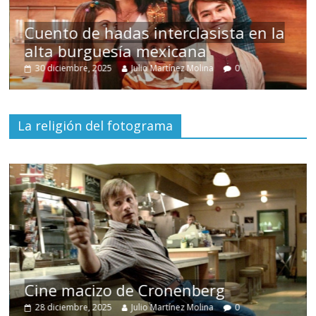
s
Cuento de hadas interclasista en la
alta burguesía mexicana
30 diciembre, 2025
Julio Martínez Molina
0
La religión del fotograma
Cine macizo de Cronenberg
28 diciembre, 2025
Julio Martínez Molina
0