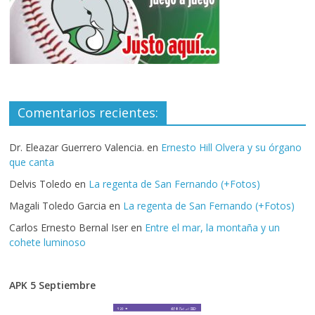
Comentarios recientes:
Dr. Eleazar Guerrero Valencia.
en
Ernesto Hill Olvera y su órgano
que canta
Delvis Toledo
en
La regenta de San Fernando (+Fotos)
Magali Toledo Garcia
en
La regenta de San Fernando (+Fotos)
Carlos Ernesto Bernal Iser
en
Entre el mar, la montaña y un
cohete luminoso
APK 5 Septiembre