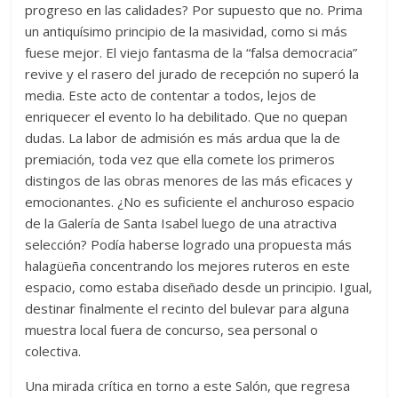
progreso en las calidades? Por supuesto que no. Prima
un antiquísimo principio de la masividad, como si más
fuese mejor. El viejo fantasma de la “falsa democracia”
revive y el rasero del jurado de recepción no superó la
media. Este acto de contentar a todos, lejos de
enriquecer el evento lo ha debilitado. Que no quepan
dudas. La labor de admisión es más ardua que la de
premiación, toda vez que ella comete los primeros
distingos de las obras menores de las más eficaces y
emocionantes. ¿No es suficiente el anchuroso espacio
de la Galería de Santa Isabel luego de una atractiva
selección? Podía haberse logrado una propuesta más
halagüeña concentrando los mejores ruteros en este
espacio, como estaba diseñado desde un principio. Igual,
destinar finalmente el recinto del bulevar para alguna
muestra local fuera de concurso, sea personal o
colectiva.
Una mirada crítica en torno a este Salón, que regresa