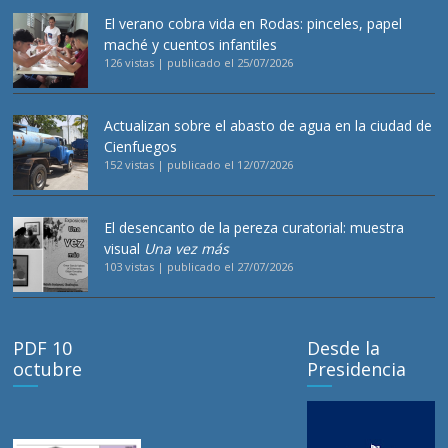
El verano cobra vida en Rodas: pinceles, papel
maché y cuentos infantiles
126 vistas
|
publicado el 25/07/2026
Actualizan sobre el abasto de agua en la ciudad de
Cienfuegos
152 vistas
|
publicado el 12/07/2026
El desencanto de la pereza curatorial: muestra
visual
Una vez más
103 vistas
|
publicado el 27/07/2026
PDF 10
Desde la
octubre
Presidencia