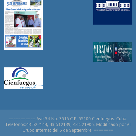
=========== Ave 54 No. 3516 C.P. 55100 Cienfuegos. Cuba.
Teléfonos:43-522144, 43-512139, 43-521906. Modificado por el
Grupo Internet del 5 de Septiembre. ========