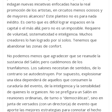
indagan nuevas iniciativas enfocadas hacia la real
promoción de los artistas, en circuitos menos ociosos y
de mayores alcances? Este planteo no es para nada
inédito. Es cierto que es difícil lograr espacios en la
capital o el más allá; pero no es un imposible. Requiere
de voluntad, sistematicidad e inteligencia. Muchos
creadores lo han logrado por sí solos. Tenemos que
abandonar las zonas de confort.
No podemos menos que agradecer que se reanude la
sustancia del Salón; pero cuidémonos de los
triunfalismos. Los salones necesitan de sentidos, de lo
contrario se autodestruyen. Por supuesto, explosionar
una idea dependerá de aquellos que consumen la
curaduría del evento, de la inteligencia y la sensibilidad
de quienes lo organicen. No se prefigura un Salón en
reuniones ordinarias, de turno o “democráticas”, sino en
junta de versados (con un director(a) de evento que
aporte las mejores estrategias para connotar el hecho