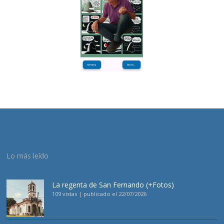
Lo más leído
La regenta de San Fernando (+Fotos)
109 vistas
|
publicado el 22/07/2026