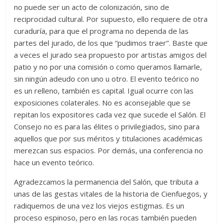
no puede ser un acto de colonización, sino de
reciprocidad cultural. Por supuesto, ello requiere de otra
curaduría, para que el programa no dependa de las
partes del jurado, de los que “pudimos traer”. Baste que
a veces el jurado sea propuesto por artistas amigos del
patio y no por una comisión o como queramos llamarle,
sin ningún adeudo con uno u otro. El evento teórico no
es un relleno, también es capital. Igual ocurre con las
exposiciones colaterales. No es aconsejable que se
repitan los expositores cada vez que sucede el Salón. El
Consejo no es para las élites o privilegiados, sino para
aquellos que por sus méritos y titulaciones académicas
merezcan sus espacios. Por demás, una conferencia no
hace un evento teórico.
Agradezcamos la permanencia del Salón, que tributa a
unas de las gestas vitales de la historia de Cienfuegos, y
radiquemos de una vez los viejos estigmas. Es un
proceso espinoso, pero en las rocas también pueden