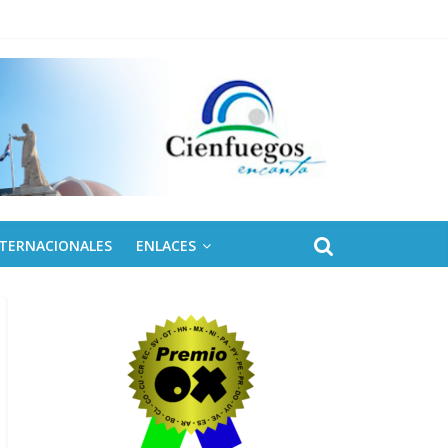
NTERNACIONALES
ENLACES