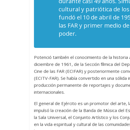
durante casi 49 años. Si
cultural y patriótica de lo
fundó el 10 de abril de 195
las FAR y primer medio de 
poder.
Potenció también el conocimiento de la historia 
diciembre de 1961, de la Sección fílmica del De
Cine de las FAR (ECIFAR) y posteriormente como
(ECITV-FAR). Se había convertido en una sólida i
producción permanente de reportajes y docume
internacionales.
El general de Ejército es un promotor del arte, la
impulsó la creación de la Banda de Música del Es
la Sala Universal, el Conjunto Artístico y los Co
en la vida espiritual y cultural de las comunidade