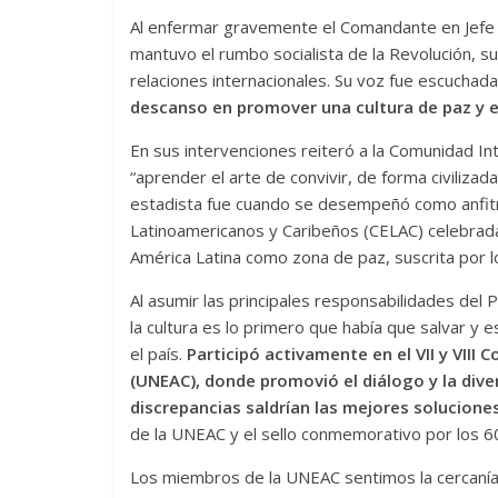
Al enfermar gravemente el Comandante en Jefe y 
mantuvo el rumbo socialista de la Revolución, su
relaciones internacionales. Su voz fue escuchada
descanso en promover una cultura de paz y e
En sus intervenciones reiteró a la Comunidad Int
“aprender el arte de convivir, de forma civilizad
estadista fue cuando se desempeñó como anfitr
Latinoamericanos y Caribeños (CELAC) celebrada 
América Latina como zona de paz, suscrita por lo
Al asumir las principales responsabilidades del P
la cultura es lo primero que había que salvar y 
el país.
Participó activamente en el VII y VIII 
(UNEAC), donde promovió el diálogo y la dive
discrepancias saldrían las mejores solucione
de la UNEAC y el sello conmemorativo por los 6
Los miembros de la UNEAC sentimos la cercanía y