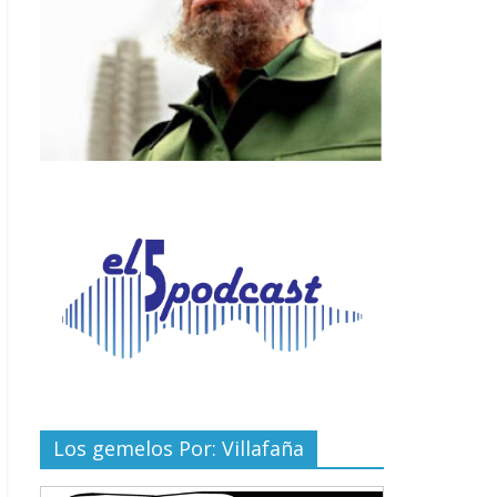
Los gemelos Por: Villafaña