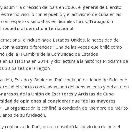
asumir la dirección del país en 2006, el general de Ejército
 estrecho vínculo con el pueblo y el activismo de Cuba en las
 con respeto y simpatías en disímiles foros.
Trabajó sin
l respeto al derecho internacional
.
ernacional, e incluso hacia Estados Unidos, la necesidad de
a, con nuestras diferencias”. Una de las veces que brilló como
ión de la II Cumbre de la Comunidad de Estados
en La Habana en 2014, y dio lectura a la histórica Proclama de
s 33 países de la región.
artido, Estado y Gobierno, Raúl continuó el ideario de Fidel que
estrechó el vínculo con la avanzada del pensamiento y del arte en
Congresos de la Unión de Escritores y Artistas de Cuba
rsidad de opiniones al considerar que “de las mayores
s
”. La organización le confirió la condición de Miembro de Mérito
0 años de su fundación.
 confianza de Raúl, quien consolidó la convicción de que el