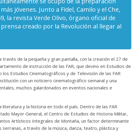
multáneamente se ocupó de la preparación
s más jóvenes. Junto a Fidel, Camilo y el Che,
9, la revista Verde Olivo, órgano oficial de
prensa creado por la Revolución al llegar al
a través de la pequeña y gran pantalla, con la creación el 27 de
partamento de instrucción de las FAR, que devino en Estudios de
 los Estudios Cinematográficos y de Televisión de las FAR
nstitución con un noticiero cinematográfico semanal y una
ntales, muchos galardonados en eventos nacionales e
 literatura y la historia en todo el país. Dentro de las FAR
tado Mayor General, el Centro de Estudios de Historia Militar,
njuntos Artísticos Integrales de Montaña, un factor determinante
s serranas, a través de la música, danza, teatro, plástica y