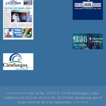
=========== Ave 54 No. 3516 C.P. 55100 Cienfuegos. Cuba.
Teléfonos:43-522144, 43-512139, 43-521906. Modificado por el
Grupo Internet del 5 de Septiembre. ========