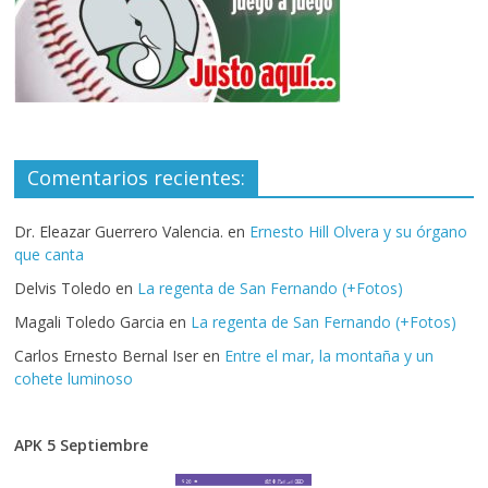
Comentarios recientes:
Dr. Eleazar Guerrero Valencia.
en
Ernesto Hill Olvera y su órgano
que canta
Delvis Toledo
en
La regenta de San Fernando (+Fotos)
Magali Toledo Garcia
en
La regenta de San Fernando (+Fotos)
Carlos Ernesto Bernal Iser
en
Entre el mar, la montaña y un
cohete luminoso
APK 5 Septiembre