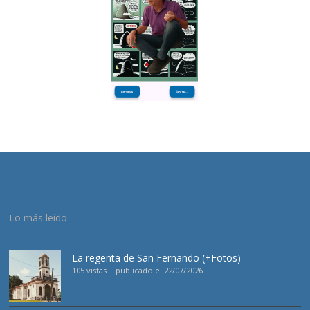
Lo más leído
La regenta de San Fernando (+Fotos)
105 vistas
|
publicado el 22/07/2026