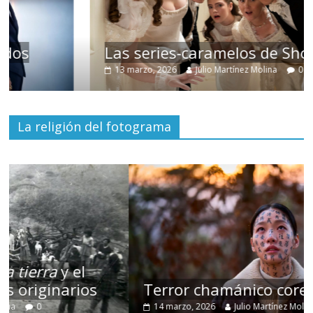
Las series-caramelos de Shondaland
13 marzo, 2026
Julio Martínez Molina
0
La religión del fotograma
Terror chamánico coreano
14 marzo, 2026
Julio Martínez Molina
0