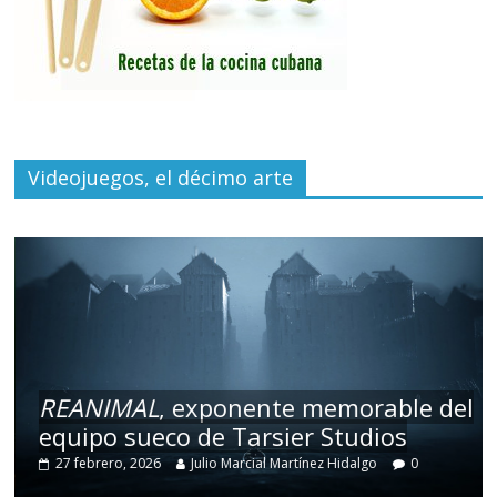
Videojuegos, el décimo arte
REANIMAL
, exponente memorable del
equipo sueco de Tarsier Studios
27 febrero, 2026
Julio Marcial Martínez Hidalgo
0