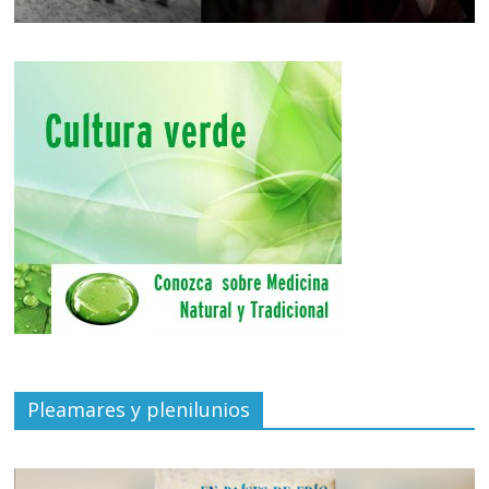
Pleamares y plenilunios