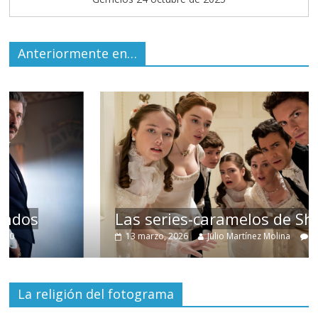
Anteriormente en…
Las series-caramelos de Shondaland
13 marzo, 2026
Julio Martínez Molina
0
La religión del fotograma