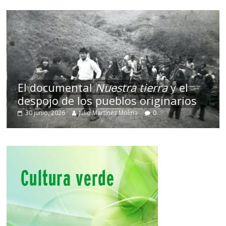
El documental
Nuestra tierra
y el
despojo de los pueblos originarios
30 junio, 2026
Julio Martínez Molina
0