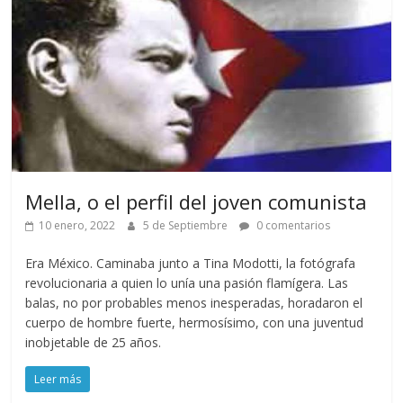
Mella, o el perfil del joven comunista
10 enero, 2022
5 de Septiembre
0 comentarios
Era México. Caminaba junto a Tina Modotti, la fotógrafa
revolucionaria a quien lo unía una pasión flamígera. Las
balas, no por probables menos inesperadas, horadaron el
cuerpo de hombre fuerte, hermosísimo, con una juventud
inobjetable de 25 años.
Leer más