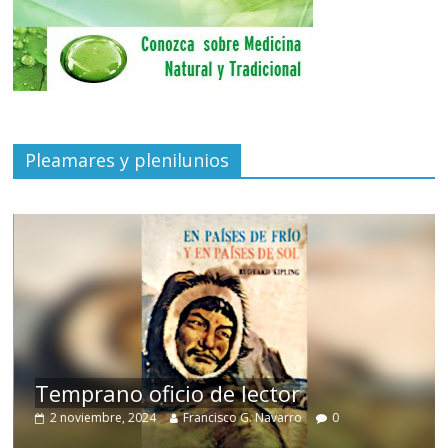
Pleamares y plenilunios
de
Temprano oficio de lector
2 noviembre, 2024
Francisco G. Navarro
0