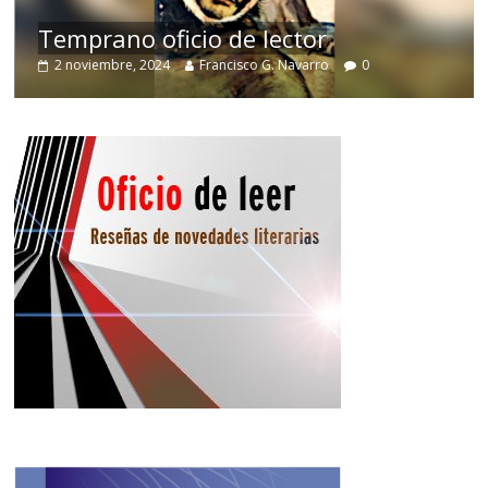
de
Temprano oficio de lector
2 noviembre, 2024
Francisco G. Navarro
0