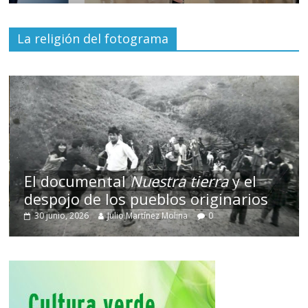
La religión del fotograma
El documental
Nuestra tierra
y el
despojo de los pueblos originarios
30 junio, 2026
Julio Martínez Molina
0