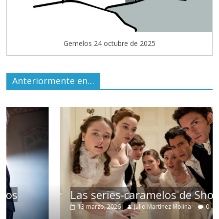
Gemelos 24 octubre de 2025
Anteriormente en…
Las series-caramelos de Shondaland
13 marzo, 2026
Julio Martínez Molina
0