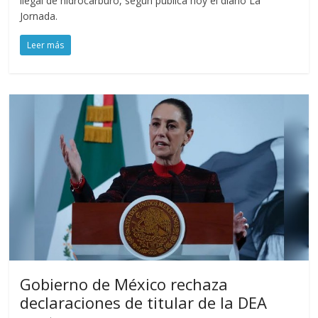
ilegal de hidrocarburo, según publica hoy el diario La
Jornada.
Leer más
Gobierno de México rechaza
declaraciones de titular de la DEA