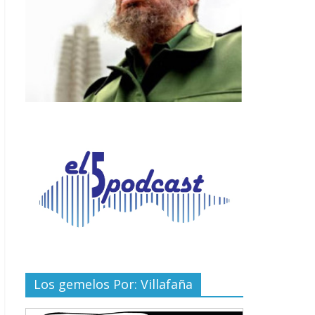
Los gemelos Por: Villafaña