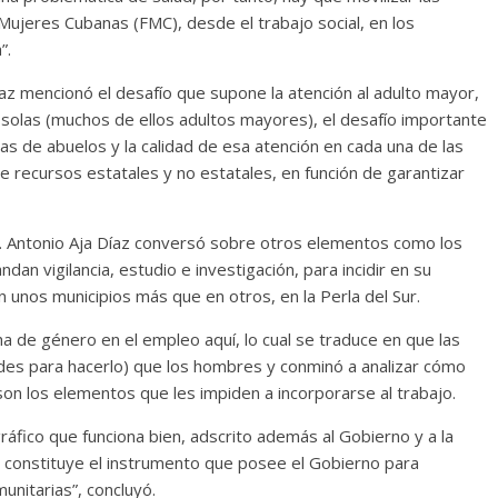
ujeres Cubanas (FMC), desde el trabajo social, en los
”.
z mencionó el desafío que supone la atención al adulto mayor,
n solas (muchos de ellos adultos mayores), el desafío importante
sas de abuelos y la calidad de esa atención en cada una de las
de recursos estatales y no estatales, en función de garantizar
Dr. Antonio Aja Díaz conversó sobre otros elementos como los
ndan vigilancia, estudio e investigación, para incidir en su
unos municipios más que en otros, en la Perla del Sur.
ha de género en el empleo aquí, lo cual se traduce en que las
s para hacerlo) que los hombres y conminó a analizar cómo
on los elementos que les impiden a incorporarse al trabajo.
fico que funciona bien, adscrito además al Gobierno y a la
y constituye el instrumento que posee el Gobierno para
munitarias”, concluyó.