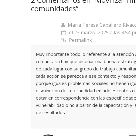
comunidades
”
María Teresa Caballero Rivac
el 23 marzo, 2025 a las 4:54 
Permalink
Muy importante todo lo referente a la atención 
comunitaria hay que diseñar una buena estrategi
de cada lugar con su grupo de trabajo comunit
cada acción se parezca a ese contexto y respon
porque iguales problemas sociales no tienen igua
disminución de la fecundidad en adolescentes o l
estar en correspondencia con las especificidade
vulnerabilidad o no a partir de la capacitación y 
de resultados