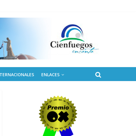
NTERNACIONALES
ENLACES