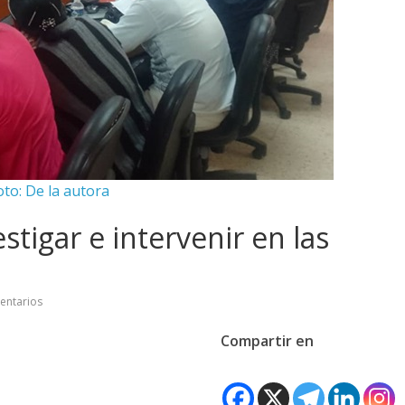
oto: De la autora
stigar e intervenir en las
entarios
Compartir en