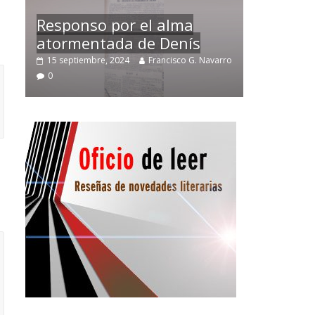
Temprano oficio de lector
varro
2 noviembre, 2024
Francisco G. Navarro
0