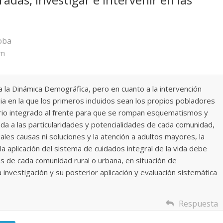
oba
pm
a la Dinámica Demográfica, pero en cuanto a la intervención
a en la que los primeros incluidos sean los propios pobladores
ario integrado al frente para que se rompan esquematismos y
da a las particularidades y potencialidades de cada comunidad,
les causas ni soluciones y la atención a adultos mayores, la
a aplicación del sistema de cuidados integral de la vida debe
s de cada comunidad rural o urbana, en situación de
la investigación y su posterior aplicación y evaluación sistemática
Respuesta