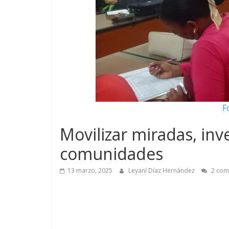
F
Movilizar miradas, inve
comunidades
13 marzo, 2025
Leyaní Díaz Hernández
2 com