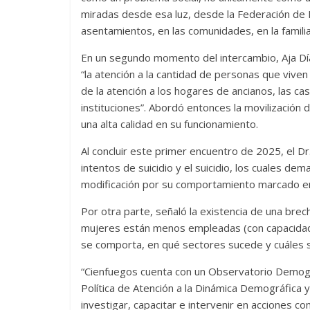
miradas desde esa luz, desde la Federación de M
asentamientos, en las comunidades, en la familia
En un segundo momento del intercambio, Aja Día
“la atención a la cantidad de personas que vive
de la atención a los hogares de ancianos, las ca
instituciones”. Abordó entonces la movilización 
una alta calidad en su funcionamiento.
Al concluir este primer encuentro de 2025, el 
intentos de suicidio y el suicidio, los cuales dema
modificación por su comportamiento marcado en 
Por otra parte, señaló la existencia de una brec
mujeres están menos empleadas (con capacidade
se comporta, en qué sectores sucede y cuáles s
“Cienfuegos cuenta con un Observatorio Demográ
Política de Atención a la Dinámica Demográfica 
investigar, capacitar e intervenir en acciones co