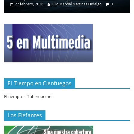
27 febrero, 2026
Julio Marcial Martínez Hidalgo
0
El Tiempo en Cienfuegos
El tiempo – Tutiempo.net
Los Elefantes