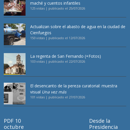
maché y cuentos infantiles
125 vistas
|
publicado el 25/07/2026
Actualizan sobre el abasto de agua en la ciudad de
Cienfuegos
150 vistas
|
publicado el 12/07/2026
La regenta de San Fernando (+Fotos)
103 vistas
|
publicado el 22/07/2026
El desencanto de la pereza curatorial: muestra
visual
Una vez más
101 vistas
|
publicado el 27/07/2026
PDF 10
Desde la
octubre
Presidencia