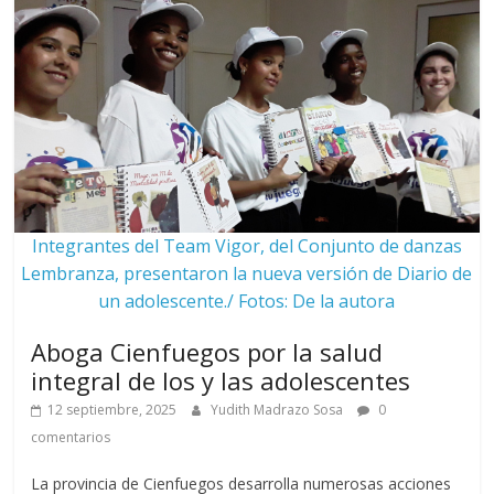
Integrantes del Team Vigor, del Conjunto de danzas
Lembranza, presentaron la nueva versión de Diario de
un adolescente./ Fotos: De la autora
Aboga Cienfuegos por la salud
integral de los y las adolescentes
12 septiembre, 2025
Yudith Madrazo Sosa
0
comentarios
La provincia de Cienfuegos desarrolla numerosas acciones