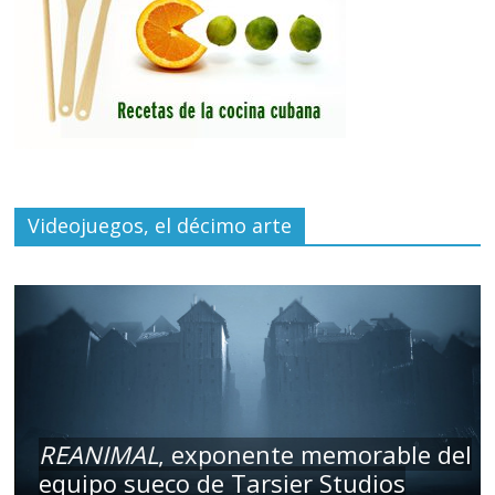
Videojuegos, el décimo arte
REANIMAL
, exponente memorable del
equipo sueco de Tarsier Studios