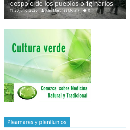
despojo de los pueblos originarios
30 junio, 2026
Julio Martínez Molina
0
Pleamares y plenilunios