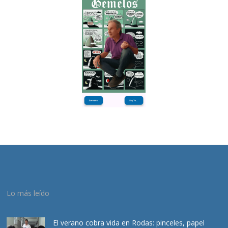
Lo más leído
El verano cobra vida en Rodas: pinceles, papel