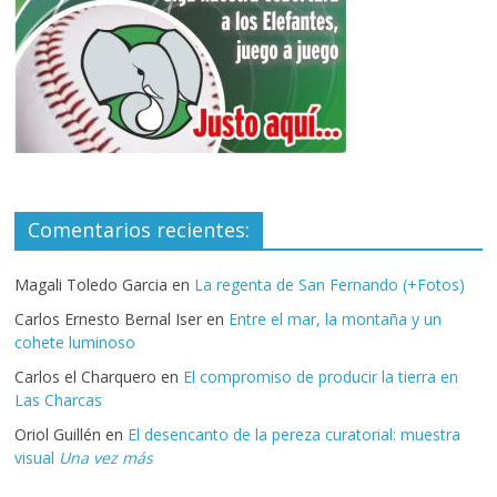
Comentarios recientes:
Magali Toledo Garcia
en
La regenta de San Fernando (+Fotos)
Carlos Ernesto Bernal Iser
en
Entre el mar, la montaña y un
cohete luminoso
Carlos el Charquero
en
El compromiso de producir la tierra en
Las Charcas
Oriol Guillén
en
El desencanto de la pereza curatorial: muestra
visual
Una vez más