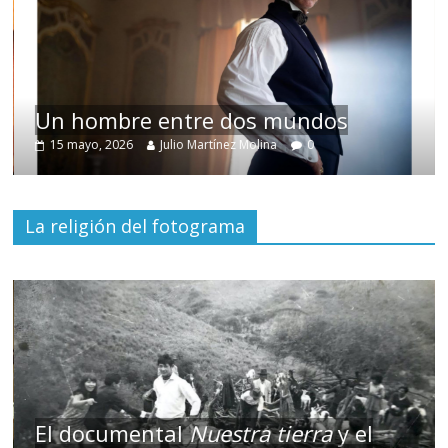
Un hombre entre dos mundos
15 mayo, 2026
Julio Martínez Molina
0
La religión del fotograma
El documental
Nuestra tierra
y el