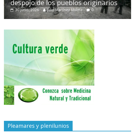
despojo de los pueblos originarios
30 junio, 2026
Julio Martínez Molina
0
Pleamares y plenilunios