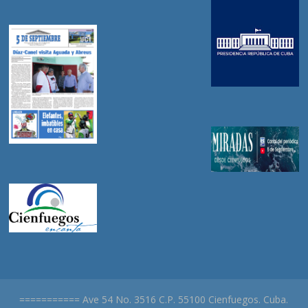
=========== Ave 54 No. 3516 C.P. 55100 Cienfuegos. Cuba.