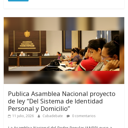
Publica Asamblea Nacional proyecto
de ley “Del Sistema de Identidad
Personal y Domicilio”
11 julio, 2026
Cubadebate
0 comentarios
La Asamblea Nacional del Poder Popular (ANPP) puso a