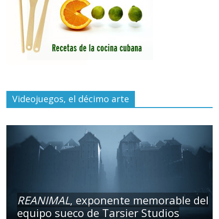
Videojuegos, el décimo arte
REANIMAL
, exponente memorable del
equipo sueco de Tarsier Studios