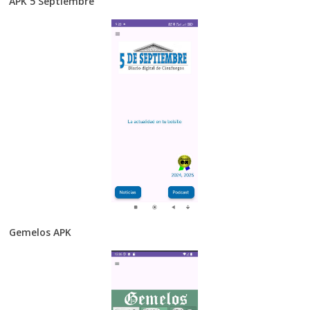
APK 5 Septiembre
Gemelos APK