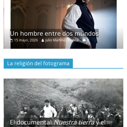
Un hombre entre dos mundos
15 mayo, 2026
Julio Martínez Molina
0
La religión del fotograma
El documental
Nuestra tierra
y el