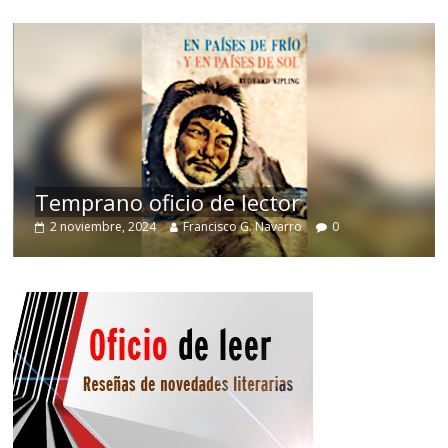
de
Temprano oficio de lector
2 noviembre, 2024
Francisco G. Navarro
0