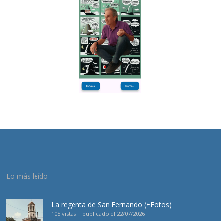
Lo más leído
La regenta de San Fernando (+Fotos)
105 vistas
|
publicado el 22/07/2026