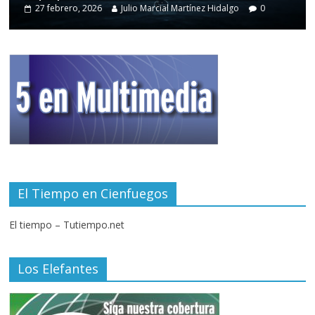
27 febrero, 2026
Julio Marcial Martínez Hidalgo
0
El Tiempo en Cienfuegos
El tiempo – Tutiempo.net
Los Elefantes