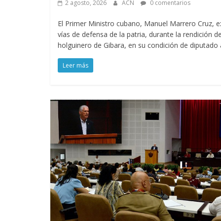
2 agosto, 2026
ACN
0 comentarios
El Primer Ministro cubano, Manuel Marrero Cruz, e
vías de defensa de la patria, durante la rendición 
holguinero de Gibara, en su condición de diputad
Leer más