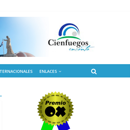
NTERNACIONALES
ENLACES