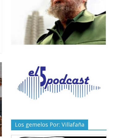
Los gemelos Por: Villafaña