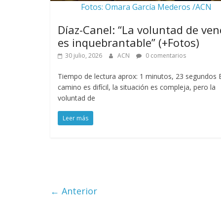
Fotos: Omara García Mederos /ACN
Díaz-Canel: “La voluntad de ven
es inquebrantable” (+Fotos)
30 julio, 2026
ACN
0 comentarios
Tiempo de lectura aprox: 1 minutos, 23 segundos E
camino es difícil, la situación es compleja, pero la
voluntad de
Leer más
← Anterior