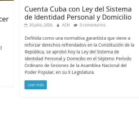
Cuenta Cuba con Ley del Sistema
de Identidad Personal y Domicilio
cer
30 julio, 2026
ACN
0 comentarios
Definida como una normativa garantista que viene a
reforzar derechos refrendados en la Constitución de la
l
República, se aprobó hoy la Ley del Sistema de
Identidad Personal y Domicilio en el Séptimo Período
Ordinario de Sesiones de la Asamblea Nacional del
Poder Popular, en su X Legislatura.
Leer más