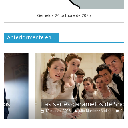
Gemelos 24 octubre de 2025
Anteriormente en…
Las series-caramelos de Shondaland
13 marzo, 2026
Julio Martínez Molina
0