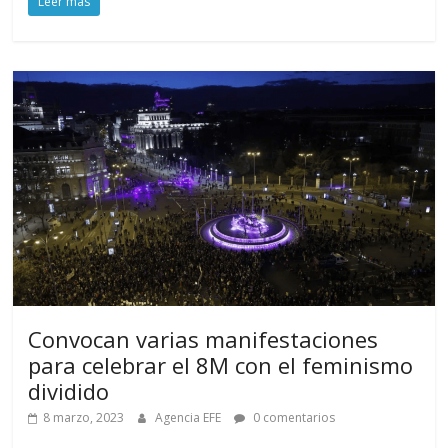
Leer más
Convocan varias manifestaciones
para celebrar el 8M con el feminismo
dividido
8 marzo, 2023
Agencia EFE
0 comentarios