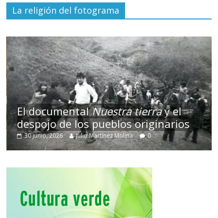
La religión del fotograma
El documental
Nuestra tierra
y el
despojo de los pueblos originarios
30 junio, 2026
Julio Martínez Molina
0