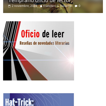
2 noviembre, 2024
Francisco G. Navarro
0