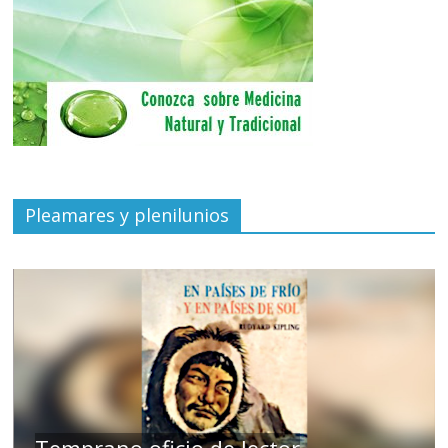
Pleamares y plenilunios
de
Temprano oficio de lector