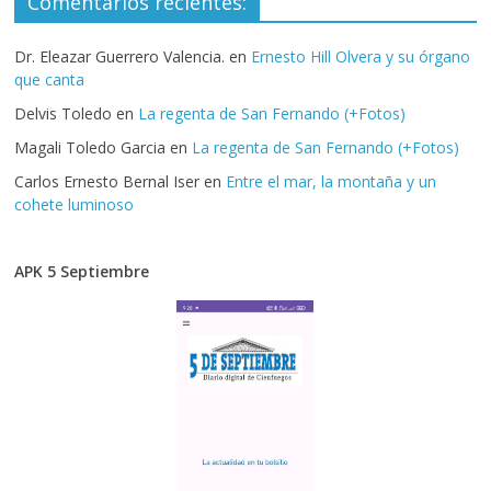
Comentarios recientes:
Dr. Eleazar Guerrero Valencia.
en
Ernesto Hill Olvera y su órgano
que canta
Delvis Toledo
en
La regenta de San Fernando (+Fotos)
Magali Toledo Garcia
en
La regenta de San Fernando (+Fotos)
Carlos Ernesto Bernal Iser
en
Entre el mar, la montaña y un
cohete luminoso
APK 5 Septiembre