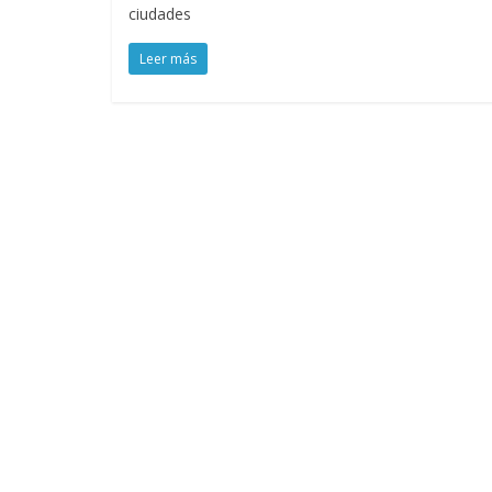
ciudades
Leer más