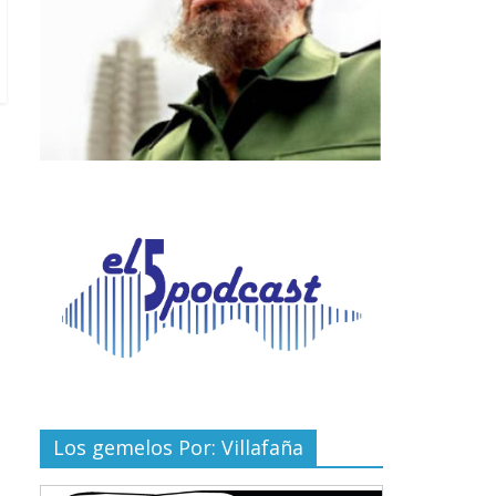
Los gemelos Por: Villafaña