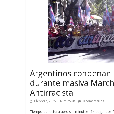
Argentinos condenan d
durante masiva Marcha
Antirracista
1 febrero, 2025
teleSUR
0 comentarios
Tiempo de lectura aprox: 1 minutos, 14 segundos M