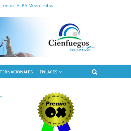
ontinental ALBA Movimientos
olares
NTERNACIONALES
ENLACES