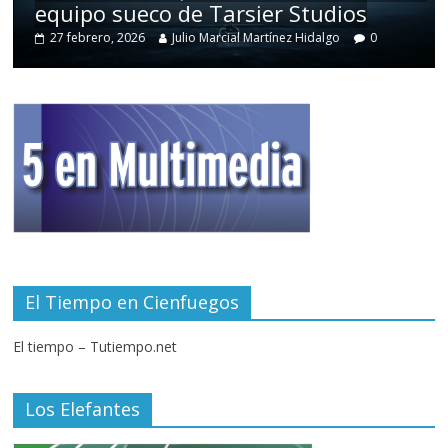
equipo sueco de Tarsier Studios
27 febrero, 2026
Julio Marcial Martínez Hidalgo
0
El Tiempo en Cienfuegos
El tiempo – Tutiempo.net
Los Elefantes