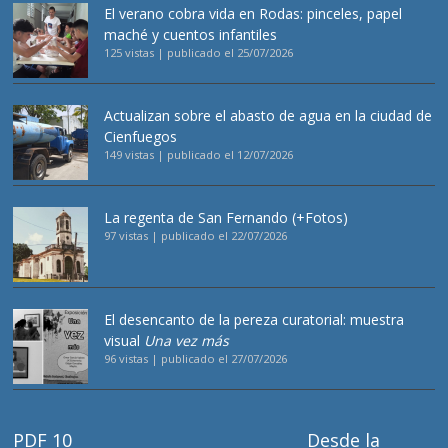
El verano cobra vida en Rodas: pinceles, papel
maché y cuentos infantiles
125 vistas
|
publicado el 25/07/2026
Actualizan sobre el abasto de agua en la ciudad de
Cienfuegos
149 vistas
|
publicado el 12/07/2026
La regenta de San Fernando (+Fotos)
97 vistas
|
publicado el 22/07/2026
El desencanto de la pereza curatorial: muestra
visual
Una vez más
96 vistas
|
publicado el 27/07/2026
PDF 10
Desde la