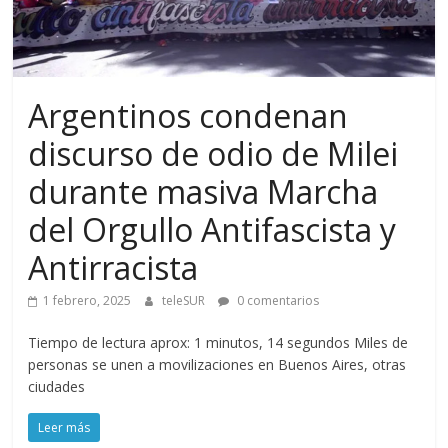
Argentinos condenan
discurso de odio de Milei
durante masiva Marcha
del Orgullo Antifascista y
Antirracista
1 febrero, 2025
teleSUR
0 comentarios
Tiempo de lectura aprox: 1 minutos, 14 segundos Miles de
personas se unen a movilizaciones en Buenos Aires, otras
ciudades
Leer más