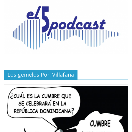
Los gemelos Por: Villafaña