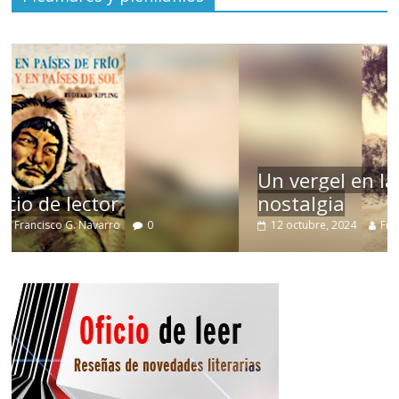
Un vergel en las nieblas de la
nostalgia
12 octubre, 2024
Francisco G. Navarro
0