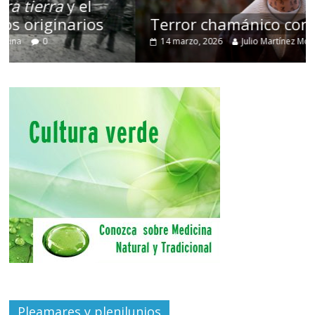
Terror chamánico coreano
14 marzo, 2026
Julio Martínez Molina
0
Pleamares y plenilunios