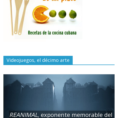
Videojuegos, el décimo arte
REANIMAL
, exponente memorable del