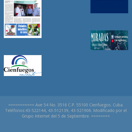
=========== Ave 54 No. 3516 C.P. 55100 Cienfuegos. Cuba.
Teléfonos:43-522144, 43-512139, 43-521906. Modificado por el
Grupo Internet del 5 de Septiembre. ========