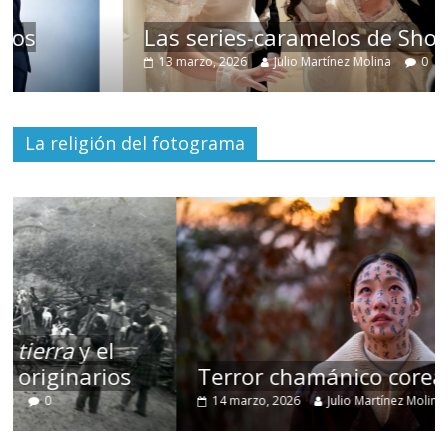
Las series-caramelos de Shondaland
13 marzo, 2026
Julio Martínez Molina
0
La religión del fotograma
Terror chamánico coreano
14 marzo, 2026
Julio Martínez Molina
0