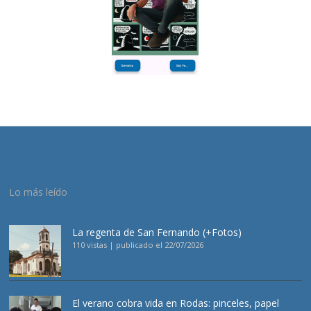
Lo más leído
La regenta de San Fernando (+Fotos)
110 vistas
|
publicado el 22/07/2026
El verano cobra vida en Rodas: pinceles, papel