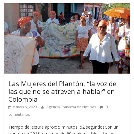
Las Mujeres del Plantón, “la voz de
las que no se atreven a hablar” en
Colombia
8 marzo, 2023
Agencia Francesa de Noticias
0
comentarios
Tiempo de lectura aprox: 5 minutos, 52 segundosCon un
plantón en 2013, un grupo de 60 mujeres, lideradas por