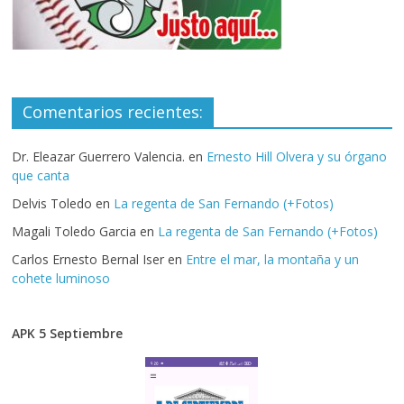
Comentarios recientes:
Dr. Eleazar Guerrero Valencia.
en
Ernesto Hill Olvera y su órgano
que canta
Delvis Toledo
en
La regenta de San Fernando (+Fotos)
Magali Toledo Garcia
en
La regenta de San Fernando (+Fotos)
Carlos Ernesto Bernal Iser
en
Entre el mar, la montaña y un
cohete luminoso
APK 5 Septiembre