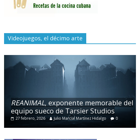
Videojuegos, el décimo arte
REANIMAL
, exponente memorable del
equipo sueco de Tarsier Studios
27 febrero, 2026
Julio Marcial Martínez Hidalgo
0