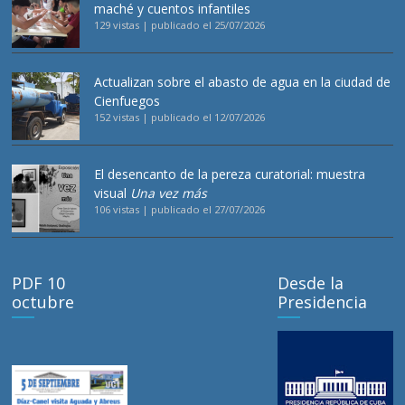
maché y cuentos infantiles
129 vistas
|
publicado el 25/07/2026
Actualizan sobre el abasto de agua en la ciudad de
Cienfuegos
152 vistas
|
publicado el 12/07/2026
El desencanto de la pereza curatorial: muestra
visual
Una vez más
106 vistas
|
publicado el 27/07/2026
PDF 10
Desde la
octubre
Presidencia