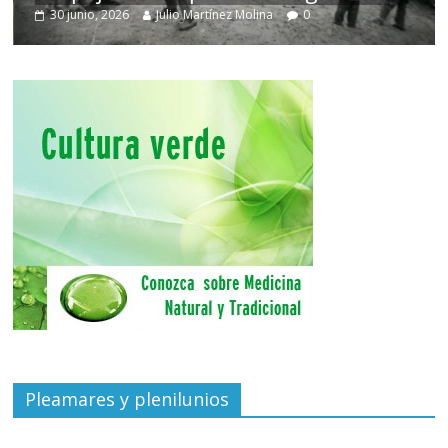
30 junio, 2026
Julio Martínez Molina
0
Pleamares y plenilunios