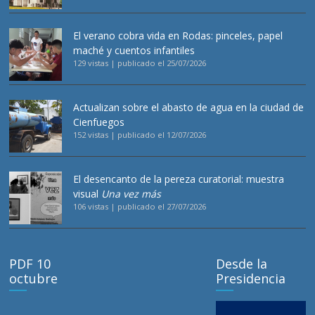
El verano cobra vida en Rodas: pinceles, papel
maché y cuentos infantiles
129 vistas
|
publicado el 25/07/2026
Actualizan sobre el abasto de agua en la ciudad de
Cienfuegos
152 vistas
|
publicado el 12/07/2026
El desencanto de la pereza curatorial: muestra
visual
Una vez más
106 vistas
|
publicado el 27/07/2026
PDF 10
Desde la
octubre
Presidencia