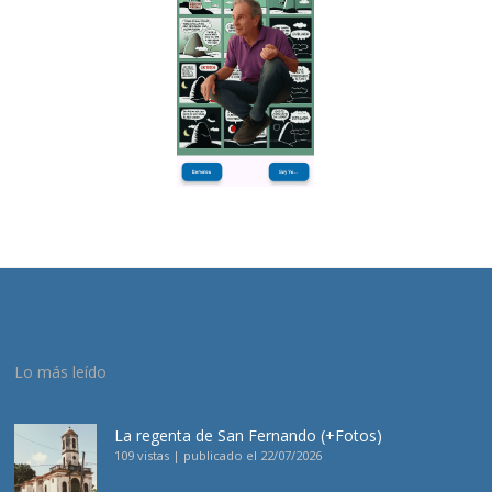
Lo más leído
La regenta de San Fernando (+Fotos)
109 vistas
|
publicado el 22/07/2026