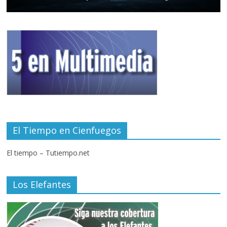
El Tiempo en Cienfuegos
El tiempo – Tutiempo.net
Los Elefantes