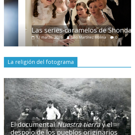
Las series-caramelos de Shondaland
13 marzo, 2026
Julio Martínez Molina
0
La religión del fotograma
El documental
Nuestra tierra
y el
despojo de los pueblos originarios