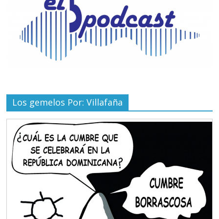
Los gemelos Por: Villafaña