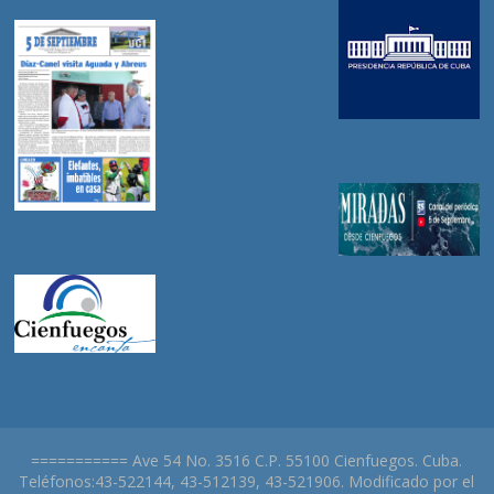
=========== Ave 54 No. 3516 C.P. 55100 Cienfuegos. Cuba.
Teléfonos:43-522144, 43-512139, 43-521906. Modificado por el