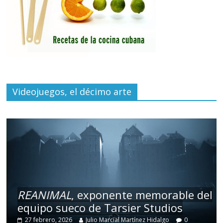
Videojuegos, el décimo arte
REANIMAL
, exponente memorable del
equipo sueco de Tarsier Studios
27 febrero, 2026
Julio Marcial Martínez Hidalgo
0