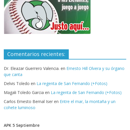
Comentarios recientes:
Dr. Eleazar Guerrero Valencia.
en
Ernesto Hill Olvera y su órgano
que canta
Delvis Toledo
en
La regenta de San Fernando (+Fotos)
Magali Toledo Garcia
en
La regenta de San Fernando (+Fotos)
Carlos Ernesto Bernal Iser
en
Entre el mar, la montaña y un
cohete luminoso
APK 5 Septiembre