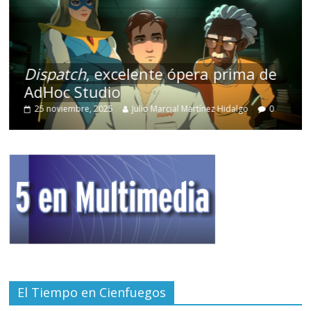
Dispatch
, excelente ópera prima de
AdHoc Studio
25 noviembre, 2025
Julio Marcial Martínez Hidalgo
0
El Tiempo en Cienfuegos