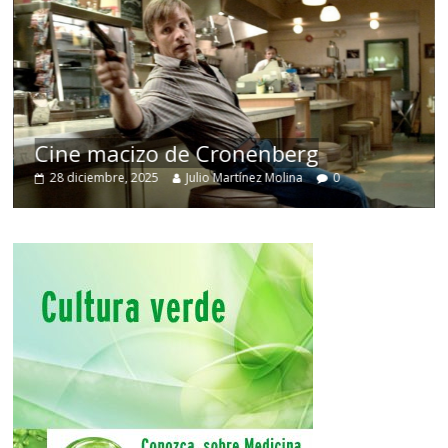
Cine macizo de Cronenberg
28 diciembre, 2025
Julio Martínez Molina
0