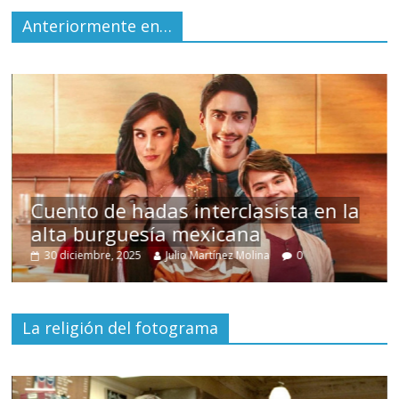
Anteriormente en…
s
Cuento de hadas interclasista en la
alta burguesía mexicana
30 diciembre, 2025
Julio Martínez Molina
0
La religión del fotograma