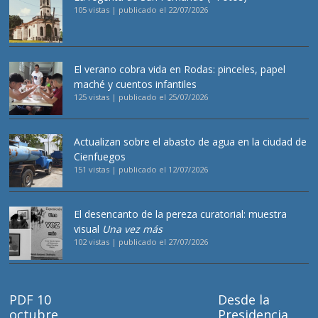
105 vistas
|
publicado el 22/07/2026
El verano cobra vida en Rodas: pinceles, papel
maché y cuentos infantiles
125 vistas
|
publicado el 25/07/2026
Actualizan sobre el abasto de agua en la ciudad de
Cienfuegos
151 vistas
|
publicado el 12/07/2026
El desencanto de la pereza curatorial: muestra
visual
Una vez más
102 vistas
|
publicado el 27/07/2026
PDF 10
Desde la
octubre
Presidencia