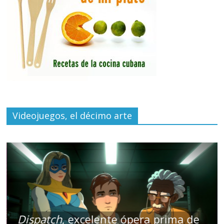
Videojuegos, el décimo arte
Dispatch
, excelente ópera prima de