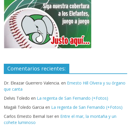
Comentarios recientes:
Dr. Eleazar Guerrero Valencia.
en
Ernesto Hill Olvera y su órgano
que canta
Delvis Toledo
en
La regenta de San Fernando (+Fotos)
Magali Toledo Garcia
en
La regenta de San Fernando (+Fotos)
Carlos Ernesto Bernal Iser
en
Entre el mar, la montaña y un
cohete luminoso