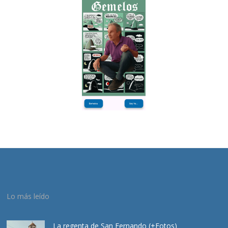
Lo más leído
La regenta de San Fernando (+Fotos)