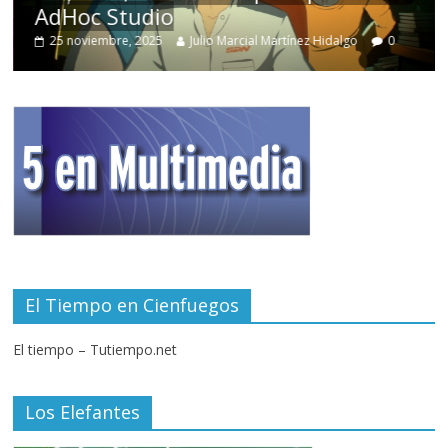
AdHoc Studio
25 noviembre, 2025
Julio Marcial Martínez Hidalgo
0
El Tiempo en Cienfuegos
El tiempo – Tutiempo.net
Los Elefantes