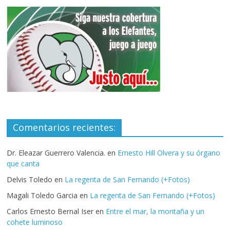
Comentarios recientes:
Dr. Eleazar Guerrero Valencia.
en
Ernesto Hill Olvera y su órgano
que canta
Delvis Toledo
en
La regenta de San Fernando (+Fotos)
Magali Toledo Garcia
en
La regenta de San Fernando (+Fotos)
Carlos Ernesto Bernal Iser
en
Entre el mar, la montaña y un
cohete luminoso