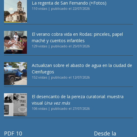
La regenta de San Fernando (+Fotos)
110 vistas
|
publicado el 22/07/2026
El verano cobra vida en Rodas: pinceles, papel
maché y cuentos infantiles
129 vistas
|
publicado el 25/07/2026
Actualizan sobre el abasto de agua en la ciudad de
Cienfuegos
152 vistas
|
publicado el 12/07/2026
El desencanto de la pereza curatorial: muestra
visual
Una vez más
106 vistas
|
publicado el 27/07/2026
PDF 10
Desde la