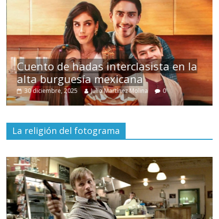
s
Cuento de hadas interclasista en la
alta burguesía mexicana
30 diciembre, 2025
Julio Martínez Molina
0
La religión del fotograma