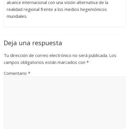
alcance internacional con una visión alternativa de la
realidad regional frente a los medios hegemónicos
mundiales.
Deja una respuesta
Tu dirección de correo electrónico no será publicada.
Los
campos obligatorios están marcados con
*
Comentario
*