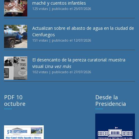
maché y cuentos infantiles
125 vistas
|
publicado el 25/07/2026
Actualizan sobre el abasto de agua en la ciudad de
Cienfuegos
151 vistas
|
publicado el 12/07/2026
El desencanto de la pereza curatorial: muestra
visual
Una vez más
102 vistas
|
publicado el 27/07/2026
PDF 10
Desde la
octubre
Presidencia