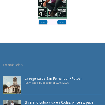
Lo más leído
La regenta de San Fernando (+Fotos)
105 vistas
|
publicado el 22/07/2026
El verano cobra vida en Rodas: pinceles, papel