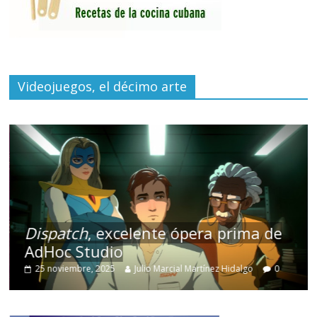
Videojuegos, el décimo arte
Dispatch
, excelente ópera prima de
AdHoc Studio
25 noviembre, 2025
Julio Marcial Martínez Hidalgo
0