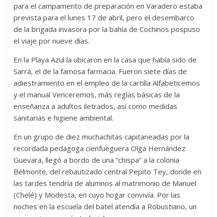
para el campamento de preparación en Varadero estaba
prevista para el lunes 17 de abril, pero el desembarco
de la brigada invasora por la bahía de Cochinos pospuso
el viaje por nueve días.
En la Playa Azul la ubicaron en la casa que había sido de
Sarrá, el de la famosa farmacia. Fueron siete días de
adiestramiento en el empleo de la cartilla Alfabeticemos
y el manual Venceremos, más reglas básicas de la
enseñanza a adultos iletrados, así como medidas
sanitarias e higiene ambiental.
En un grupo de diez muchachitas capitaneadas por la
recordada pedagoga cienfueguera Olga Hernández
Guevara, llegó a bordo de una “chispa” a la colonia
Belmonte, del rebautizado central Pepito Tey, donde en
las tardes tendría de alumnos al matrimonio de Manuel
(Chelé) y Modesta, en cuyo hogar convivía. Por las
noches en la escuela del batel atendía a Robustiano, un