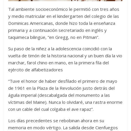
Tal ambiente socioeconómico le permitió con tres años
y medio matricular en el kindergarten del colegio de las
Dominicas Americanas, donde hizo toda la enseñanza
primaria y a continuación secretariado en inglés y
taquimeca bilingüe, “en Gregg, no en Pitman”.
Su paso de la niñez a la adolescencia coincidió con la
vuelta de timón de la historia nacional y un buen día la vio
marchar, farol chino en mano, en la primera fila del
ejército de alfabetizadores
“Tuve el honor de haber desfilado el primero de mayo
de 1961 en la Plaza de la Revolución justo detrás del
águila imperial (descabalgada del monumento a las
víctimas del Maine). Nunca lo olvidaré, una rastra enorme
con un cable del cual colgaba el ave rapaz”.
Los días precedentes se rebobinan ahora en su
memoria en modo vértigo. La salida desde Cienfuegos