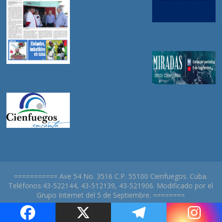
=========== Ave 54 No. 3516 C.P. 55100 Cienfuegos. Cuba.
Teléfonos:43-522144, 43-512139, 43-521906. Modificado por el
Grupo Internet del 5 de Septiembre. ========