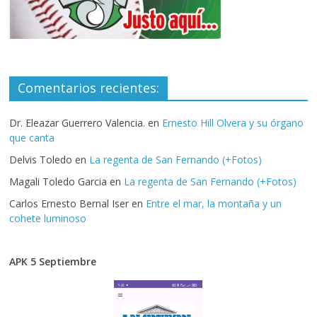
Comentarios recientes:
Dr. Eleazar Guerrero Valencia.
en
Ernesto Hill Olvera y su órgano
que canta
Delvis Toledo
en
La regenta de San Fernando (+Fotos)
Magali Toledo Garcia
en
La regenta de San Fernando (+Fotos)
Carlos Ernesto Bernal Iser
en
Entre el mar, la montaña y un
cohete luminoso
APK 5 Septiembre