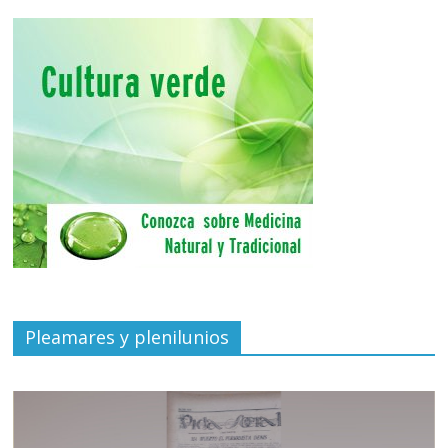
Pleamares y plenilunios