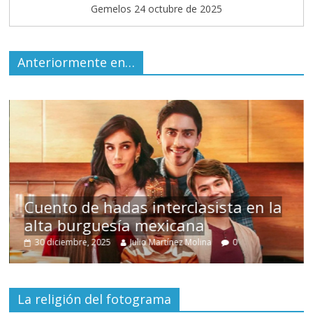
Gemelos 24 octubre de 2025
Anteriormente en…
s
Cuento de hadas interclasista en la
alta burguesía mexicana
30 diciembre, 2025
Julio Martínez Molina
0
La religión del fotograma