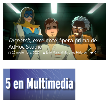
Dispatch
, excelente ópera prima de
AdHoc Studio
25 noviembre, 2025
Julio Marcial Martínez Hidalgo
0