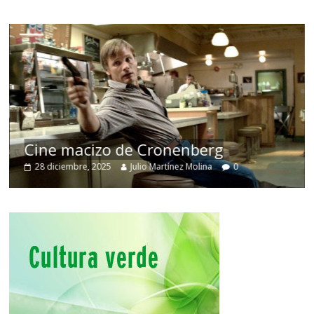
Cine macizo de Cronenberg
28 diciembre, 2025
Julio Martínez Molina
0