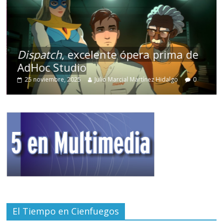
Dispatch
, excelente ópera prima de
AdHoc Studio
25 noviembre, 2025
Julio Marcial Martínez Hidalgo
0
El Tiempo en Cienfuegos