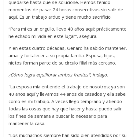
quedarse hasta que se solucione. Hemos tenido
momentos de pasar 24 horas consecutivas sin salir de
aquí. Es un trabajo arduo y tiene mucho sacrificio.
“Para mí es un orgullo, llevo 40 años aquí; prácticamente
he echado mi vida en este lugar”, asegura.
Y en estas cuatro décadas, Genaro ha sabido mantener,
amar y fortalecer a su propia familia. Esposa, hijos,
nietos forman parte de su círculo filial más cercano.
¿Cómo logra equilibrar ambos frentes?, indago.
“La esposa mía entiende el trabajo de nosotros; ya son
40 años aquí y llevamos 44 años de casados y ella sabe
cómo es mi trabajo. A veces llego temprano y atiendo
todas las cosas que hay que hacer y hasta puedo salir
los fines de semana a buscar lo necesario para
mantener la casa.
“Los muchachos siempre han sido bien atendidos por su