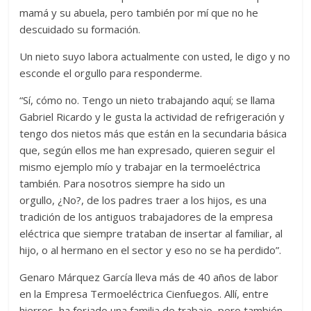
mamá y su abuela, pero también por mí que no he
descuidado su formación.
Un nieto suyo labora actualmente con usted, le digo y no
esconde el orgullo para responderme.
“Sí, cómo no. Tengo un nieto trabajando aquí; se llama
Gabriel Ricardo y le gusta la actividad de refrigeración y
tengo dos nietos más que están en la secundaria básica
que, según ellos me han expresado, quieren seguir el
mismo ejemplo mío y trabajar en la termoeléctrica
también. Para nosotros siempre ha sido un
orgullo, ¿No?, de los padres traer a los hijos, es una
tradición de los antiguos trabajadores de la empresa
eléctrica que siempre trataban de insertar al familiar, al
hijo, o al hermano en el sector y eso no se ha perdido”.
Genaro Márquez García lleva más de 40 años de labor
en la Empresa Termoeléctrica Cienfuegos. Allí, entre
hierros, ha forjado una familia de trabajo, pero también