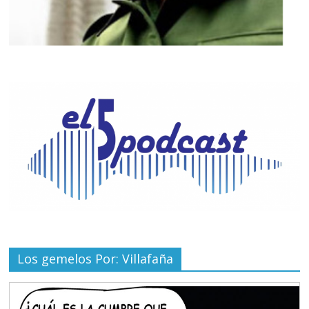
Los gemelos Por: Villafaña