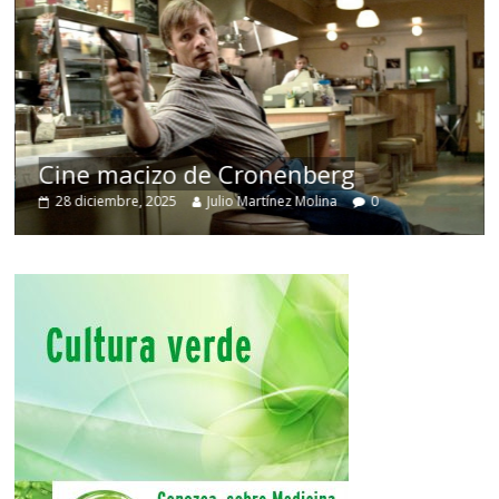
Cine macizo de Cronenberg
28 diciembre, 2025
Julio Martínez Molina
0