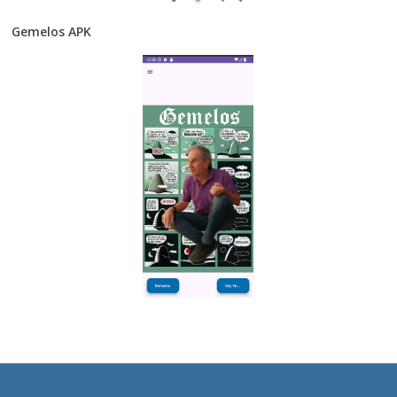
Gemelos APK