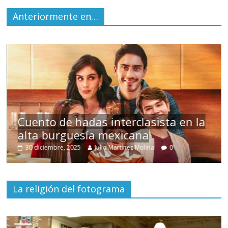
Anteriormente en…
s
Cuento de hadas interclasista en la
alta burguesía mexicana
30 diciembre, 2025
Julio Martínez Molina
0
La religión del fotograma