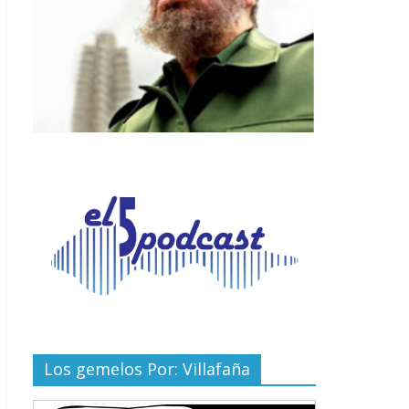
Los gemelos Por: Villafaña