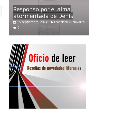
Temprano oficio de lector
avarro
2 noviembre, 2024
Francisco G. Navarro
0