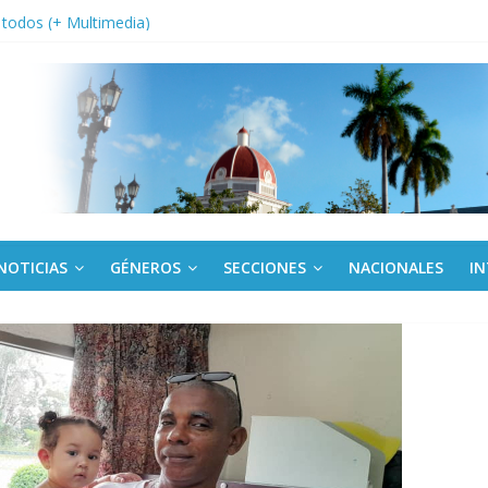
a edición semanal en PDF del 7 de agosto
or todos (+ Multimedia)
: En imágenes la prensa cubana rinde tributo al Comandante (+ Fotos)
fronteras: brigada chilena viaja a Cuba con donativos por el centenario
Va: cien años, cien escuelas
NOTICIAS
GÉNEROS
SECCIONES
NACIONALES
I