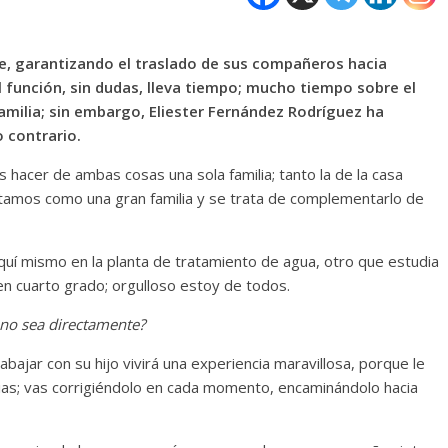
e, garantizando el traslado de sus compañeros hacia
al función, sin dudas, lleva tiempo; mucho tiempo sobre el
familia; sin embargo, Eliester Fernández Rodríguez ha
 contrario.
 hacer de ambas cosas una sola familia; tanto la de la casa
ratamos como una gran familia y se trata de complementarlo de
quí mismo en la planta de tratamiento de agua, otro que estudia
n cuarto grado; orgulloso estoy de todos.
 no sea directamente?
abajar con su hijo vivirá una experiencia maravillosa, porque le
ias; vas corrigiéndolo en cada momento, encaminándolo hacia