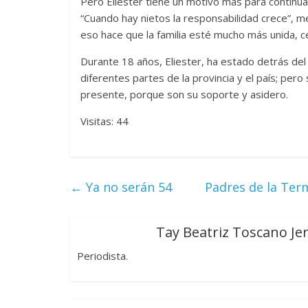
Pero Eliester tiene un motivo más para continu
“Cuando hay nietos la responsabilidad crece”, me
eso hace que la familia esté mucho más unida, c
Durante 18 años, Eliester, ha estado detrás del
diferentes partes de la provincia y el país; pero
presente, porque son su soporte y asidero.
Visitas: 44
←
Ya no serán 54
Padres de la Ter
Tay Beatriz Toscano Je
Periodista.