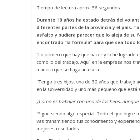
Tiempo de lectura aprox: 56 segundos
Durante 18 años ha estado detrás del volant
diferentes partes de la provincia y el país. T
asfalto y pudiera parecer que lo aleja de su 
encontrado “la fórmula” para que sea todo lo
“Lo primero que hay que hacer y lo he logrado es
como lo del trabajo. Aquí, en la empresa nos t
manera que se haga una sola.
“Tengo tres hijos, una de 32 años que trabajó a
en la Universidad y uno más pequeño que está e
¿Cómo es trabajar con uno de los hijos, aunque
“Sigue siendo algo especial. Todo el que logre tr
vas transmitiendo tus conocimiento y experienc
mejores resultados.