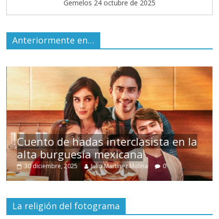
Gemelos 24 octubre de 2025
Anteriormente en…
s
Cuento de hadas interclasista en la
alta burguesía mexicana
30 diciembre, 2025
Julio Martínez Molina
0
La religión del fotograma