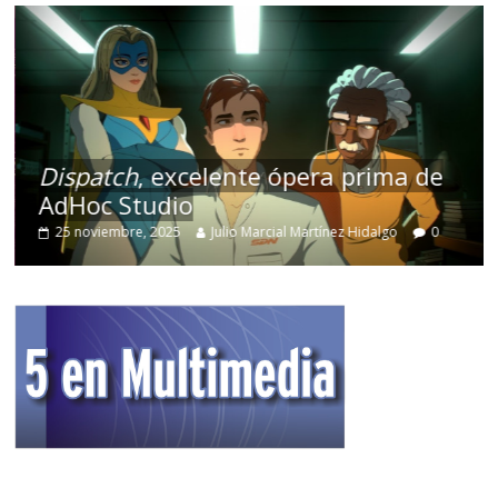
Dispatch
, excelente ópera prima de
AdHoc Studio
25 noviembre, 2025
Julio Marcial Martínez Hidalgo
0