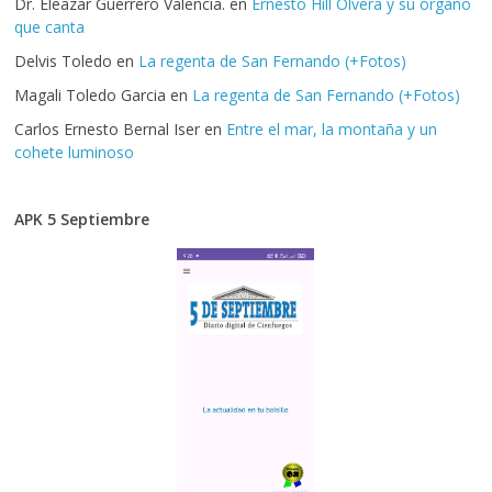
Dr. Eleazar Guerrero Valencia.
en
Ernesto Hill Olvera y su órgano
que canta
Delvis Toledo
en
La regenta de San Fernando (+Fotos)
Magali Toledo Garcia
en
La regenta de San Fernando (+Fotos)
Carlos Ernesto Bernal Iser
en
Entre el mar, la montaña y un
cohete luminoso
APK 5 Septiembre