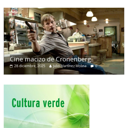
Cine macizo de Cronenberg
28 diciembre, 2025
Julio Martínez Molina
0