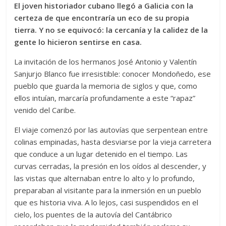
El joven historiador cubano llegó a Galicia con la
certeza de que encontraría un eco de su propia
tierra. Y no se equivocó: la cercanía y la calidez de la
gente lo hicieron sentirse en casa.
La invitación de los hermanos José Antonio y Valentín
Sanjurjo Blanco fue irresistible: conocer Mondoñedo, ese
pueblo que guarda la memoria de siglos y que, como
ellos intuían, marcaría profundamente a este “rapaz”
venido del Caribe.
El viaje comenzó por las autovías que serpentean entre
colinas empinadas, hasta desviarse por la vieja carretera
que conduce a un lugar detenido en el tiempo. Las
curvas cerradas, la presión en los oídos al descender, y
las vistas que alternaban entre lo alto y lo profundo,
preparaban al visitante para la inmersión en un pueblo
que es historia viva. A lo lejos, casi suspendidos en el
cielo, los puentes de la autovía del Cantábrico