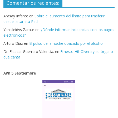
Comentarios recientes:
Arasay Infante
en
Sobre el aumento del límite para trasferir
desde la tarjeta Red
Yanisleidys Zarate
en
¿Dónde informar incidencias con los pagos
electrónicos?
Arturo Díaz
en
El pulso de la noche opacado por el alcohol
Dr. Eleazar Guerrero Valencia.
en
Ernesto Hill Olvera y su órgano
que canta
APK 5 Septiembre