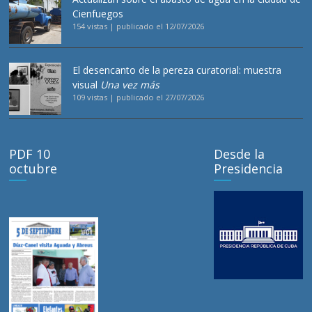
Cienfuegos
154 vistas
|
publicado el 12/07/2026
El desencanto de la pereza curatorial: muestra
visual
Una vez más
109 vistas
|
publicado el 27/07/2026
PDF 10
Desde la
octubre
Presidencia