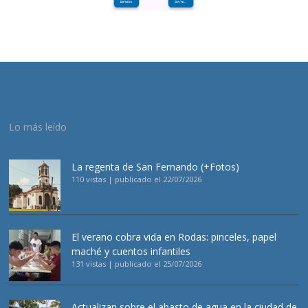
Lo más leído
La regenta de San Fernando (+Fotos)
110 vistas
|
publicado el 22/07/2026
El verano cobra vida en Rodas: pinceles, papel
maché y cuentos infantiles
131 vistas
|
publicado el 25/07/2026
Actualizan sobre el abasto de agua en la ciudad de