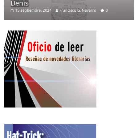
Temprano oficio de lector
0
2 noviembre, 2024
Francisco G. Navarro
0