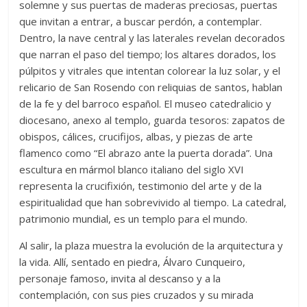
solemne y sus puertas de maderas preciosas, puertas
que invitan a entrar, a buscar perdón, a contemplar.
Dentro, la nave central y las laterales revelan decorados
que narran el paso del tiempo; los altares dorados, los
púlpitos y vitrales que intentan colorear la luz solar, y el
relicario de San Rosendo con reliquias de santos, hablan
de la fe y del barroco español. El museo catedralicio y
diocesano, anexo al templo, guarda tesoros: zapatos de
obispos, cálices, crucifijos, albas, y piezas de arte
flamenco como “El abrazo ante la puerta dorada”. Una
escultura en mármol blanco italiano del siglo XVI
representa la crucifixión, testimonio del arte y de la
espiritualidad que han sobrevivido al tiempo. La catedral,
patrimonio mundial, es un templo para el mundo.
Al salir, la plaza muestra la evolución de la arquitectura y
la vida. Allí, sentado en piedra, Álvaro Cunqueiro,
personaje famoso, invita al descanso y a la
contemplación, con sus pies cruzados y su mirada