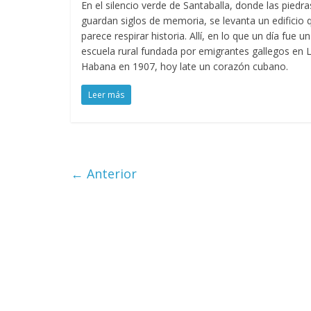
En el silencio verde de Santaballa, donde las piedra
guardan siglos de memoria, se levanta un edificio 
parece respirar historia. Allí, en lo que un día fue u
escuela rural fundada por emigrantes gallegos en 
Habana en 1907, hoy late un corazón cubano.
Leer más
← Anterior