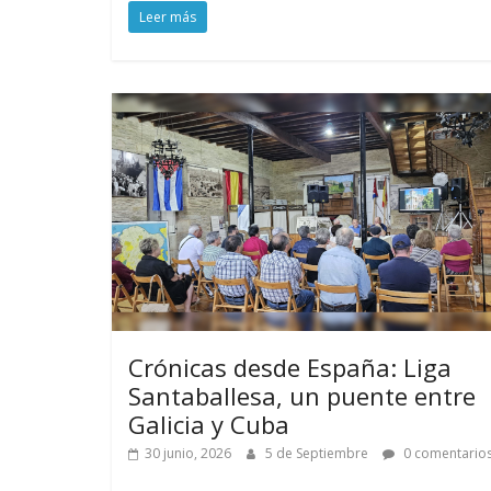
Leer más
Crónicas desde España: Liga
Santaballesa, un puente entre
Galicia y Cuba
30 junio, 2026
5 de Septiembre
0 comentario