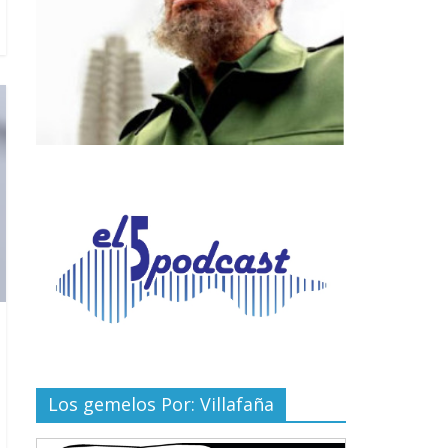
Los gemelos Por: Villafaña