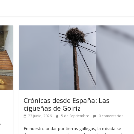
Crónicas desde España: Las
cigüeñas de Goiriz
23 junio, 2026
5 de Septiembre
0 comentarios
s
En nuestro andar por tierras gallegas, la mirada se