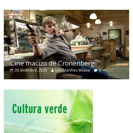
Cine macizo de Cronenberg
28 diciembre, 2025
Julio Martínez Molina
0