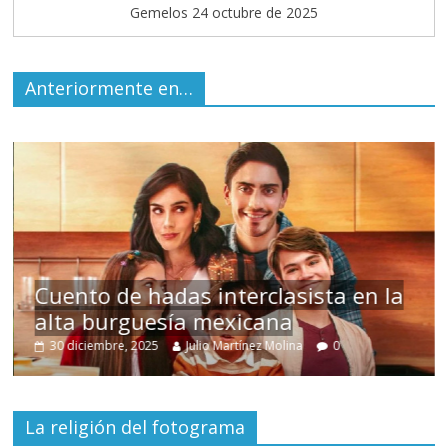
Gemelos 24 octubre de 2025
Anteriormente en…
s
Cuento de hadas interclasista en la
alta burguesía mexicana
30 diciembre, 2025
Julio Martínez Molina
0
La religión del fotograma