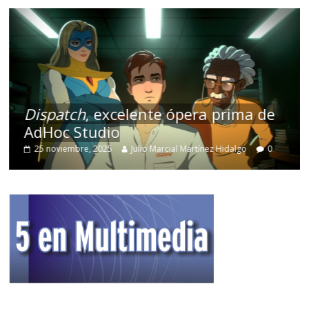
Dispatch
, excelente ópera prima de
AdHoc Studio
25 noviembre, 2025
Julio Marcial Martínez Hidalgo
0