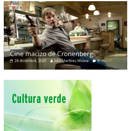
Cine macizo de Cronenberg
28 diciembre, 2025
Julio Martínez Molina
0