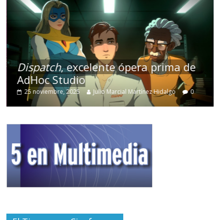
Dispatch
, excelente ópera prima de
AdHoc Studio
25 noviembre, 2025
Julio Marcial Martínez Hidalgo
0