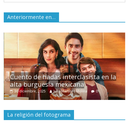
Anteriormente en…
s
Cuento de hadas interclasista en la
alta burguesía mexicana
30 diciembre, 2025
Julio Martínez Molina
0
La religión del fotograma