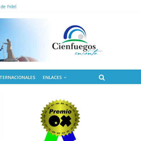
 de Fidel
NTERNACIONALES
ENLACES