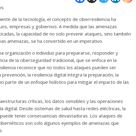
os
te de la tecnología, el concepto de ciberresiliencia ha
iduos, empresas y gobiernos. A medida que las amenazas
ticadas, la capacidad de no solo prevenir ataques, sino también
as amenazas, se ha convertido en un imperativo.
 una organización o individuo para prepararse, responder y
cia de la ciberseguridad tradicional, que se enfoca en la
esiliencia reconoce que no todos los ataques pueden ser
revención, la resiliencia digital integra la preparación, la
o parte de un enfoque holístico para mitigar el impacto de las
aestructuras críticas, los datos sensibles y las operaciones
a digital. Desde sistemas de salud hasta redes eléctricas, la
es puede tener consecuencias devastadoras. Los ataques de
 cibernéticos son solo algunos ejemplos de amenazas que
s.