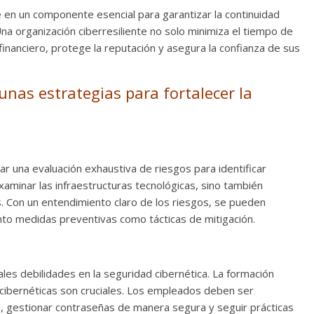
te en un componente esencial para garantizar la continuidad
na organización ciberresiliente no solo minimiza el tiempo de
financiero, protege la reputación y asegura la confianza de sus
nas estrategias para fortalecer la
lizar una evaluación exhaustiva de riesgos para identificar
examinar las infraestructuras tecnológicas, sino también
 Con un entendimiento claro de los riesgos, se pueden
nto medidas preventivas como tácticas de mitigación.
ales debilidades en la seguridad cibernética. La formación
 cibernéticas son cruciales. Los empleados deben ser
, gestionar contraseñas de manera segura y seguir prácticas