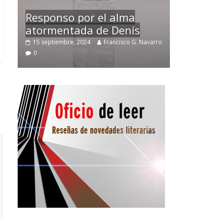
Temprano oficio de lector
avarro
2 noviembre, 2024
Francisco G. Navarro
0