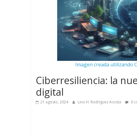
Imagen creada utilizando C
Ciberresiliencia: la nu
digital
21 agosto, 2024
Lino H. Rodríguez Acosta
0 c