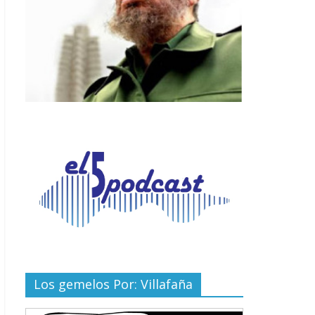
Los gemelos Por: Villafaña