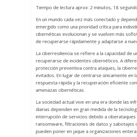
Tiempo de lectura aprox: 2 minutos, 18 segund
En un mundo cada vez más conectado y dependien
emergido como una prioridad crítica para indiv
cibernéticas evolucionan y se vuelven más sofis
de recuperarse rápidamente y adaptarse a nuev
La ciberresiliencia se refiere a la capacidad de
recuperarse de incidentes cibernéticos. A diferen
protección preventiva contra ataques, la ciberr
evitados. En lugar de centrarse únicamente en la p
respuesta rápida y la recuperación eficiente com
amenazas cibernéticas.
La sociedad actual vive en una era donde las infr
diarias dependen en gran medida de la tecnologí
interrupción de servicios debido a ciberataqu
ransomware, filtraciones de datos y sabotajes
pueden poner en jaque a organizaciones entera