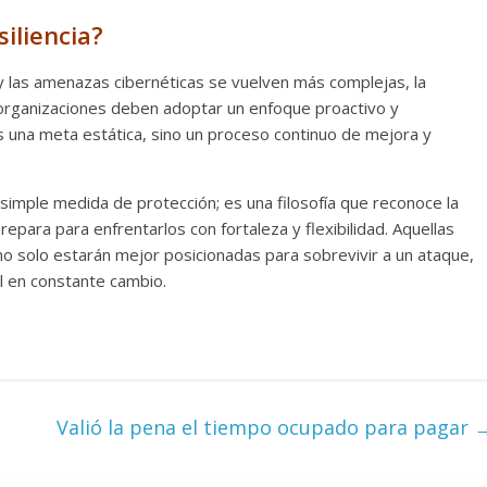
siliencia?
y las amenazas cibernéticas se vuelven más complejas, la
as organizaciones deben adoptar un enfoque proactivo y
s una meta estática, sino un proceso continuo de mejora y
a simple medida de protección; es una filosofía que reconoce la
prepara para enfrentarlos con fortaleza y flexibilidad. Aquellas
 no solo estarán mejor posicionadas para sobrevivir a un ataque,
l en constante cambio.
Valió la pena el tiempo ocupado para pagar