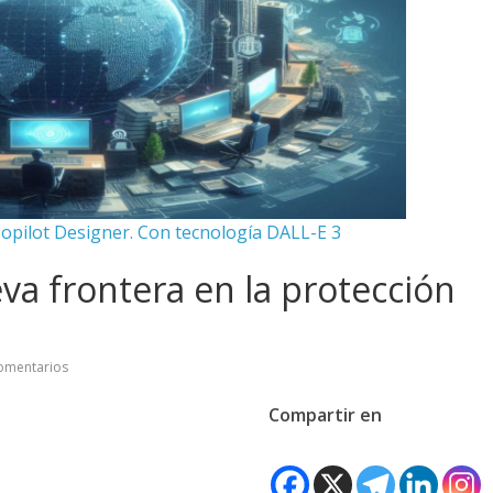
opilot Designer. Con tecnología DALL-E 3
eva frontera en la protección
omentarios
Compartir en